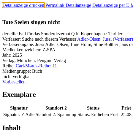
Detailanzeige drucken
Permalink Detailanzeige
Detailanzeige per E-
Tote Seelen singen nicht
der elfte Fall für das Sonderdezernat Q in Kopenhagen : Thriller
Verfasser:
Suche nach diesem Verfasser
Adler-Olsen, Jussi (Verfasser)
Verfasserangabe:
Jussi Adler-Olsen, Line Holm, Stine Bolther ; aus
Medienkennzeichen:
Z-SPA
Jahr:
2025
Verlag:
München, Penguin Verlag
Reihe:
Carl-Mørck-Reihe; 11
Mediengruppe:
Buch
nicht verfügbar
Vorbestellen
Exemplare
Signatur
Standort 2
Status
Frist
Signatur:
Z Adle
Standort 2:
Spannung
Status:
Entliehen
Frist:
25.08
Inhalt