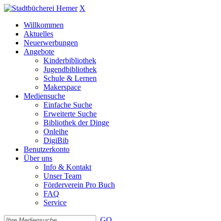
X
Willkommen
Aktuelles
Neuerwerbungen
Angebote
Kinderbibliothek
Jugendbibliothek
Schule & Lernen
Makerspace
Mediensuche
Einfache Suche
Erweiterte Suche
Bibliothek der Dinge
Onleihe
DigiBib
Benutzerkonto
Über uns
Info & Kontakt
Unser Team
Förderverein Pro Buch
FAQ
Service
GO