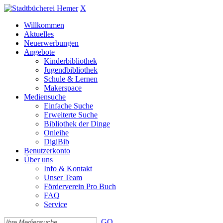
X
Willkommen
Aktuelles
Neuerwerbungen
Angebote
Kinderbibliothek
Jugendbibliothek
Schule & Lernen
Makerspace
Mediensuche
Einfache Suche
Erweiterte Suche
Bibliothek der Dinge
Onleihe
DigiBib
Benutzerkonto
Über uns
Info & Kontakt
Unser Team
Förderverein Pro Buch
FAQ
Service
GO