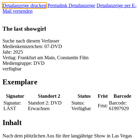
Detailanzeige drucken
Permalink Detailanzeige
Detailanzeige per E-
Mail versenden
The last showgirl
Suche nach diesem Verfasser
Medienkennzeichen:
07-DVD
Jahr:
2025
Verlag:
Frankfurt am Main, Constantin Film
Mediengruppe:
DVD
verfügbar
Exemplare
Signatur
Standort 2
Status
Frist
Barcode
Signatur:
Standort 2:
DVD
Status:
Barcode:
Frist:
LAST
Erwachsen
Verfügbar
61997929
Inhalt
Nach dem plötzlichen Aus für ihre langjährige Show in Las Vegas