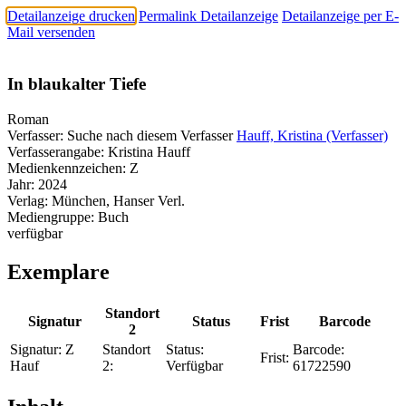
Detailanzeige drucken
Permalink Detailanzeige
Detailanzeige per E-
Mail versenden
In blaukalter Tiefe
Roman
Verfasser:
Suche nach diesem Verfasser
Hauff, Kristina (Verfasser)
Verfasserangabe:
Kristina Hauff
Medienkennzeichen:
Z
Jahr:
2024
Verlag:
München, Hanser Verl.
Mediengruppe:
Buch
verfügbar
Exemplare
Standort
Signatur
Status
Frist
Barcode
2
Signatur:
Z
Standort
Status:
Barcode:
Frist:
Hauf
2:
Verfügbar
61722590