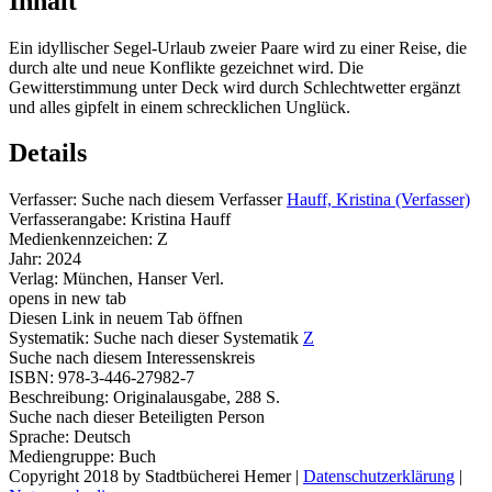
Inhalt
Ein idyllischer Segel-Urlaub zweier Paare wird zu einer Reise, die
durch alte und neue Konflikte gezeichnet wird. Die
Gewitterstimmung unter Deck wird durch Schlechtwetter ergänzt
und alles gipfelt in einem schrecklichen Unglück.
Details
Verfasser:
Suche nach diesem Verfasser
Hauff, Kristina (Verfasser)
Verfasserangabe:
Kristina Hauff
Medienkennzeichen:
Z
Jahr:
2024
Verlag:
München, Hanser Verl.
opens in new tab
Diesen Link in neuem Tab öffnen
Systematik:
Suche nach dieser Systematik
Z
Suche nach diesem Interessenskreis
ISBN:
978-3-446-27982-7
Beschreibung:
Originalausgabe, 288 S.
Suche nach dieser Beteiligten Person
Sprache:
Deutsch
Mediengruppe:
Buch
Copyright 2018 by Stadtbücherei Hemer
|
Datenschutzerklärung
|