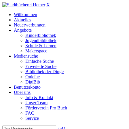
X
Willkommen
Aktuelles
Neuerwerbungen
Angebote
Kinderbibliothek
Jugendbibliothek
Schule & Lernen
Makerspace
Mediensuche
Einfache Suche
Erweiterte Suche
Bibliothek der Dinge
Onleihe
DigiBib
Benutzerkonto
Über uns
Info & Kontakt
Unser Team
Förderverein Pro Buch
FAQ
Service
GO