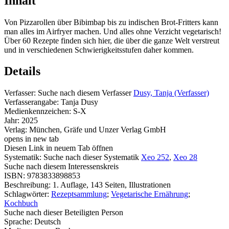
Inhalt
Von Pizzarollen über Bibimbap bis zu indischen Brot-Fritters kann
man alles im Airfryer machen. Und alles ohne Verzicht vegetarisch!
Über 60 Rezepte finden sich hier, die über die ganze Welt verstreut
und in verschiedenen Schwierigkeitsstufen daher kommen.
Details
Verfasser:
Suche nach diesem Verfasser
Dusy, Tanja (Verfasser)
Verfasserangabe:
Tanja Dusy
Medienkennzeichen:
S-X
Jahr:
2025
Verlag:
München, Gräfe und Unzer Verlag GmbH
opens in new tab
Diesen Link in neuem Tab öffnen
Systematik:
Suche nach dieser Systematik
Xeo 252
,
Xeo 28
Suche nach diesem Interessenskreis
ISBN:
9783833898853
Beschreibung:
1. Auflage, 143 Seiten, Illustrationen
Schlagwörter:
Rezeptsammlung
;
Vegetarische Ernährung
;
Kochbuch
Suche nach dieser Beteiligten Person
Sprache:
Deutsch