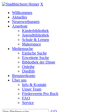
X
Willkommen
Aktuelles
Neuerwerbungen
Angebote
Kinderbibliothek
Jugendbibliothek
Schule & Lernen
Makerspace
Mediensuche
Einfache Suche
Erweiterte Suche
Bibliothek der Dinge
Onleihe
DigiBib
Benutzerkonto
Über uns
Info & Kontakt
Unser Team
Förderverein Pro Buch
FAQ
Service
GO