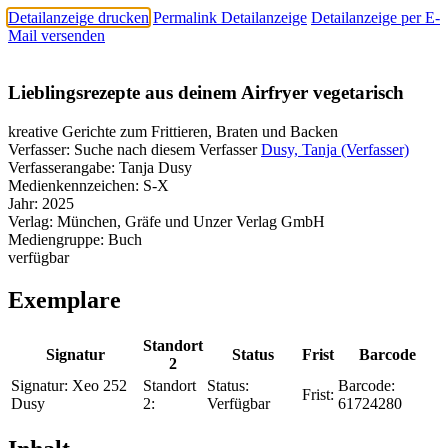
Detailanzeige drucken
Permalink Detailanzeige
Detailanzeige per E-
Mail versenden
Lieblingsrezepte aus deinem Airfryer vegetarisch
kreative Gerichte zum Frittieren, Braten und Backen
Verfasser:
Suche nach diesem Verfasser
Dusy, Tanja (Verfasser)
Verfasserangabe:
Tanja Dusy
Medienkennzeichen:
S-X
Jahr:
2025
Verlag:
München, Gräfe und Unzer Verlag GmbH
Mediengruppe:
Buch
verfügbar
Exemplare
Standort
Signatur
Status
Frist
Barcode
2
Signatur:
Xeo 252
Standort
Status:
Barcode:
Frist:
Dusy
2:
Verfügbar
61724280