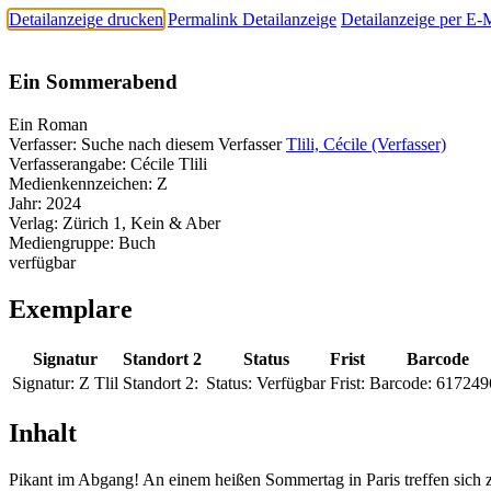
Detailanzeige drucken
Permalink Detailanzeige
Detailanzeige per E-
Ein Sommerabend
Ein Roman
Verfasser:
Suche nach diesem Verfasser
Tlili, Cécile (Verfasser)
Verfasserangabe:
Cécile Tlili
Medienkennzeichen:
Z
Jahr:
2024
Verlag:
Zürich 1, Kein & Aber
Mediengruppe:
Buch
verfügbar
Exemplare
Signatur
Standort 2
Status
Frist
Barcode
Signatur:
Z Tlil
Standort 2:
Status:
Verfügbar
Frist:
Barcode:
617249
Inhalt
Pikant im Abgang! An einem heißen Sommertag in Paris treffen sich 