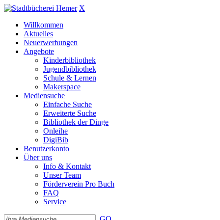
X
Willkommen
Aktuelles
Neuerwerbungen
Angebote
Kinderbibliothek
Jugendbibliothek
Schule & Lernen
Makerspace
Mediensuche
Einfache Suche
Erweiterte Suche
Bibliothek der Dinge
Onleihe
DigiBib
Benutzerkonto
Über uns
Info & Kontakt
Unser Team
Förderverein Pro Buch
FAQ
Service
GO