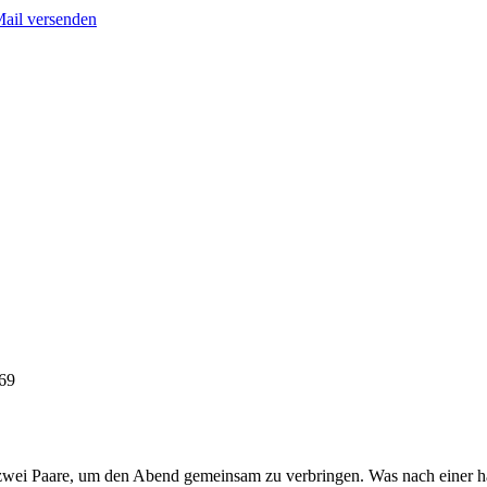
Mail versenden
69
zwei Paare, um den Abend gemeinsam zu verbringen. Was nach einer ha