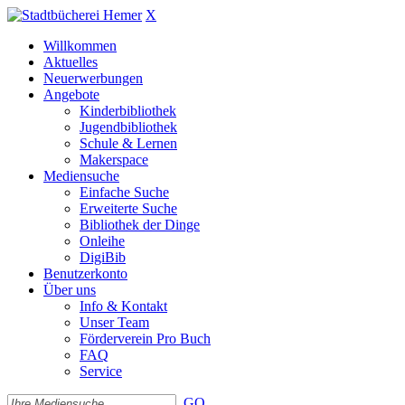
X
Willkommen
Aktuelles
Neuerwerbungen
Angebote
Kinderbibliothek
Jugendbibliothek
Schule & Lernen
Makerspace
Mediensuche
Einfache Suche
Erweiterte Suche
Bibliothek der Dinge
Onleihe
DigiBib
Benutzerkonto
Über uns
Info & Kontakt
Unser Team
Förderverein Pro Buch
FAQ
Service
GO