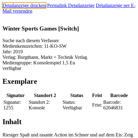
Detailanzeige drucken
Permalink Detailanzeige
Detailanzeige per E-
Mail versenden
Winter Sports Games [Switch]
Suche nach diesem Verfasser
Medienkennzeichen:
11-KO-SW
Jahr:
2019
Verlag:
Burgthann, Markt + Technik Verlag
Mediengruppe:
Konsolenspiel 1,5 Eu
verfügbar
Exemplare
Signatur
Standort 2
Status
Frist
Barcode
Signatur:
Standort 2:
Status:
Barcode:
Frist:
1255
Konsole
Verfügbar
62046831
Inhalt
Riesiger Spaß und rasante Action im Schnee und auf dem Eis: Zeig