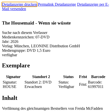
Detailanzeige drucken
Permalink Detailanzeige
Detailanzeige per E-
Mail versenden
The Housemaid - Wenn sie wüsste
Suche nach diesem Verfasser
Medienkennzeichen:
07-DVD
Jahr:
2026
Verlag:
München, LEONINE Distribution GmbH
Mediengruppe:
DVD 1,5 Euro
verfügbar
Exemplare
Signatur
Standort 2
Status
Frist
Barcode
Signatur:
Standort 2:
DVD
Status:
Barcode:
Frist:
HOUSE
Erwachsen
Verfügbar
61997011
Inhalt
Verfilmung des gleichnamigen Bestsellers von Freida McFadden