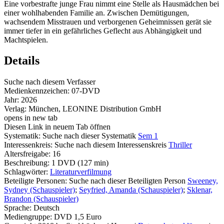
Eine vorbestrafte junge Frau nimmt eine Stelle als Hausmädchen bei
einer wohlhabenden Familie an. Zwischen Demütigungen,
wachsendem Misstrauen und verborgenen Geheimnissen gerät sie
immer tiefer in ein gefährliches Geflecht aus Abhängigkeit und
Machtspielen.
Details
Suche nach diesem Verfasser
Medienkennzeichen:
07-DVD
Jahr:
2026
Verlag:
München, LEONINE Distribution GmbH
opens in new tab
Diesen Link in neuem Tab öffnen
Systematik:
Suche nach dieser Systematik
Sem 1
Interessenkreis:
Suche nach diesem Interessenskreis
Thriller
Altersfreigabe:
16
Beschreibung:
1 DVD (127 min)
Schlagwörter:
Literaturverfilmung
Beteiligte Personen:
Suche nach dieser Beteiligten Person
Sweeney,
Sydney (Schauspieler)
;
Seyfried, Amanda (Schauspieler)
;
Sklenar,
Brandon (Schauspieler)
Sprache:
Deutsch
Mediengruppe:
DVD 1,5 Euro