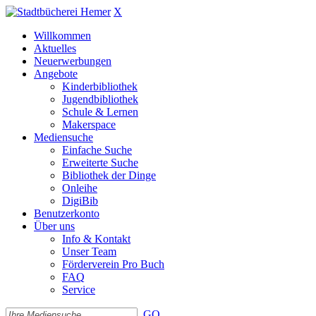
X
Willkommen
Aktuelles
Neuerwerbungen
Angebote
Kinderbibliothek
Jugendbibliothek
Schule & Lernen
Makerspace
Mediensuche
Einfache Suche
Erweiterte Suche
Bibliothek der Dinge
Onleihe
DigiBib
Benutzerkonto
Über uns
Info & Kontakt
Unser Team
Förderverein Pro Buch
FAQ
Service
GO