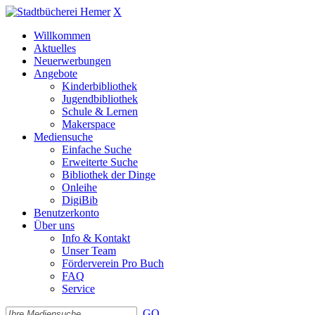
X
Willkommen
Aktuelles
Neuerwerbungen
Angebote
Kinderbibliothek
Jugendbibliothek
Schule & Lernen
Makerspace
Mediensuche
Einfache Suche
Erweiterte Suche
Bibliothek der Dinge
Onleihe
DigiBib
Benutzerkonto
Über uns
Info & Kontakt
Unser Team
Förderverein Pro Buch
FAQ
Service
GO