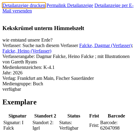
Detailanzeige drucken
Permalink Detailanzeige
Detailanzeige per E-
Mail versenden
Kekskrümel unterm Himmelszelt
wie entstand unsere Erde?
Verfasser:
Suche nach diesem Verfasser
Falcke, Dagmar (Verfasser)
;
Falcke, Heino (Verfasser)
Verfasserangabe:
Dagmar Falcke, Heino Falcke ; mit Illustrationen
von Gareth Ryans
Medienkennzeichen:
K-4.1
Jahr:
2026
Verlag:
Frankfurt am Main, Fischer Sauerländer
Mediengruppe:
Buch
verfügbar
Exemplare
Signatur
Standort 2
Status
Frist
Barcode
Signatur:
I
Standort 2:
Status:
Barcode:
Frist:
Falck
Igel
Verfügbar
62047098