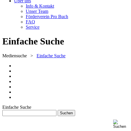
Über uns
Info & Kontakt
Unser Team
Förderverein Pro Buch
FAQ
Service
Einfache Suche
Mediensuche
>
Einfache Suche
Einfache Suche