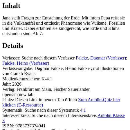
Inhalt
Jana stellt Fragen zur Entstehung der Erde. Mit ihrem Papa reist sie
in die Vulkaneifel und entdeckt Phänomene wie Vulkane, Fossilien
und Krater. Dabei erfahren sie kindgerecht, wie Erde und Klima
entstanden sind. Ab 7.
Details
Verfasser:
Suche nach diesem Verfasser
Falcke, Dagmar (Verfasser)
;
Falcke, Heino (Verfasser)
Verfasserangabe:
Dagmar Falcke, Heino Falcke ; mit Illustrationen
von Gareth Ryans
Medienkennzeichen:
K-4.1
Jahr:
2026
Verlag:
Frankfurt am Main, Fischer Sauerländer
opens in new tab
Links:
Diesen Link in neuem Tab öffnen
Zum Antolin-Quiz hier
klicken (E-Ressource)
Systematik:
Suche nach dieser Systematik
4.1
Interessenkreis:
Suche nach diesem Interessenskreis
Antolin Klasse
3
ISBN:
9783737374941