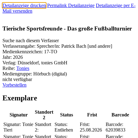
Detailanzeige drucken
Permalink Detailanzeige
Detailanzeige per E-
Mail versenden
Tierische Sportsfreunde - Das große Fußballturnier
Suche nach diesem Verfasser
Verfasserangabe:
Sprecher/in: Patrick Bach [und andere]
Medienkennzeichen:
17-TO
Jahr:
2026
Verlag:
Düsseldorf, tonies GmbH
Reihe:
Tonies
Mediengruppe:
Hörbuch (digital)
nicht verfügbar
Vorbestellen
Exemplare
Standort
Signatur
Status
Frist
Barcode
2
Signatur:
Tonie
Standort
Status:
Frist:
Barcode:
Tieri
2:
Entliehen
25.08.2026
62039833
Signatur:
Tonie
Standort
Status:
Frist:
Barcode: