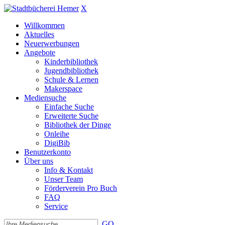
X
Willkommen
Aktuelles
Neuerwerbungen
Angebote
Kinderbibliothek
Jugendbibliothek
Schule & Lernen
Makerspace
Mediensuche
Einfache Suche
Erweiterte Suche
Bibliothek der Dinge
Onleihe
DigiBib
Benutzerkonto
Über uns
Info & Kontakt
Unser Team
Förderverein Pro Buch
FAQ
Service
GO