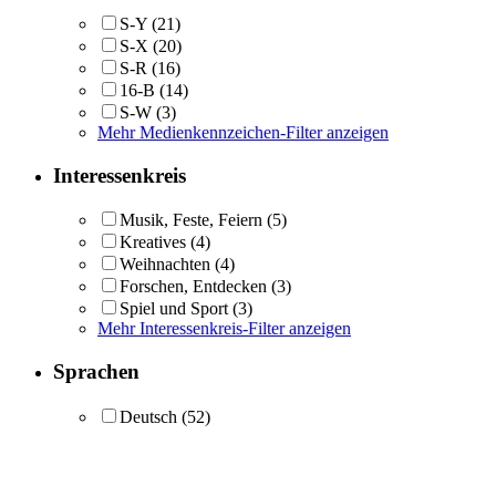
S-Y
(21)
S-X
(20)
S-R
(16)
16-B
(14)
S-W
(3)
Mehr Medienkennzeichen-Filter anzeigen
Interessenkreis
Musik, Feste, Feiern
(5)
Kreatives
(4)
Weihnachten
(4)
Forschen, Entdecken
(3)
Spiel und Sport
(3)
Mehr Interessenkreis-Filter anzeigen
Sprachen
Deutsch
(52)