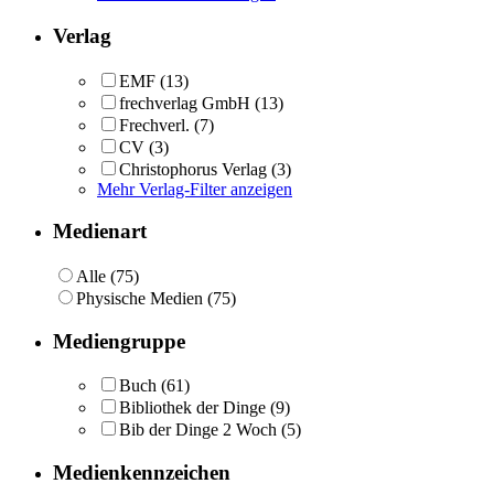
Verlag
EMF
(13)
frechverlag GmbH
(13)
Frechverl.
(7)
CV
(3)
Christophorus Verlag
(3)
Mehr Verlag-Filter anzeigen
Medienart
Alle (75)
Physische Medien (75)
Mediengruppe
Buch
(61)
Bibliothek der Dinge
(9)
Bib der Dinge 2 Woch
(5)
Medienkennzeichen