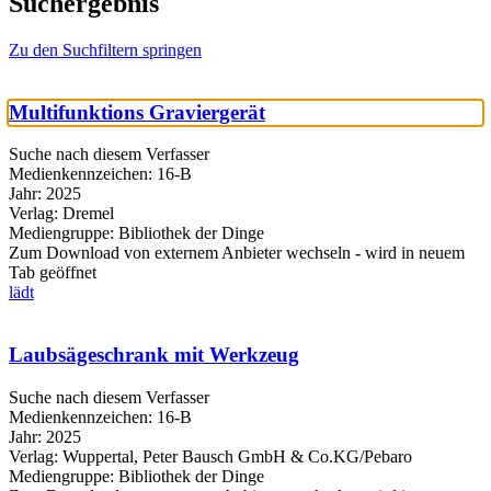
Suchergebnis
Zu den Suchfiltern springen
Multifunktions Graviergerät
Suche nach diesem Verfasser
Medienkennzeichen:
16-B
Jahr:
2025
Verlag:
Dremel
Mediengruppe:
Bibliothek der Dinge
Zum Download von externem Anbieter wechseln - wird in neuem
Tab geöffnet
lädt
Laubsägeschrank mit Werkzeug
Suche nach diesem Verfasser
Medienkennzeichen:
16-B
Jahr:
2025
Verlag:
Wuppertal, Peter Bausch GmbH & Co.KG/Pebaro
Mediengruppe:
Bibliothek der Dinge