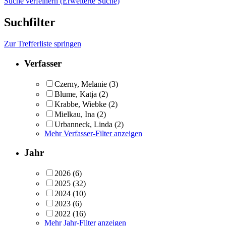
Suche verfeinern (Erweiterte Suche)
Suchfilter
Zur Trefferliste springen
Verfasser
Czerny, Melanie
(3)
Blume, Katja
(2)
Krabbe, Wiebke
(2)
Mielkau, Ina
(2)
Urbanneck, Linda
(2)
Mehr Verfasser-Filter anzeigen
Jahr
2026
(6)
2025
(32)
2024
(10)
2023
(6)
2022
(16)
Mehr Jahr-Filter anzeigen