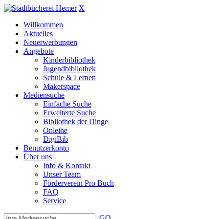
X
Willkommen
Aktuelles
Neuerwerbungen
Angebote
Kinderbibliothek
Jugendbibliothek
Schule & Lernen
Makerspace
Mediensuche
Einfache Suche
Erweiterte Suche
Bibliothek der Dinge
Onleihe
DigiBib
Benutzerkonto
Über uns
Info & Kontakt
Unser Team
Förderverein Pro Buch
FAQ
Service
GO