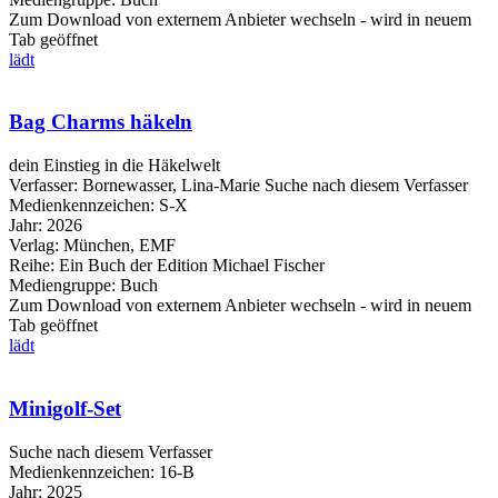
Zum Download von externem Anbieter wechseln - wird in neuem
Tab geöffnet
lädt
Bag Charms häkeln
dein Einstieg in die Häkelwelt
Verfasser:
Bornewasser, Lina-Marie
Suche nach diesem Verfasser
Medienkennzeichen:
S-X
Jahr:
2026
Verlag:
München, EMF
Reihe:
Ein Buch der Edition Michael Fischer
Mediengruppe:
Buch
Zum Download von externem Anbieter wechseln - wird in neuem
Tab geöffnet
lädt
Minigolf-Set
Suche nach diesem Verfasser
Medienkennzeichen:
16-B
Jahr:
2025