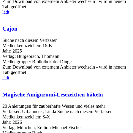
Zum Download von externem Anbieter wechseln - wird in neuem
Tab geöffnet
lädt
Cajon
Suche nach diesem Verfasser
Medienkennzeichen:
16-B
Jahr:
2025
Verlag:
Burgebrach, Thomann
Mediengruppe:
Bibliothek der Dinge
Zum Download von externem Anbieter wechseln - wird in neuem
Tab geöffnet
lädt
Magische Amigurumi-Lesezeichen häkeln
20 Anleitungen für zauberhafte Wesen und vieles mehr
Verfasser:
Urbanneck, Linda
Suche nach diesem Verfasser
Medienkennzeichen:
S-X
Jahr:
2026
Verlag:
München, Edition Michael Fischer
Mediengruppe:
Buch