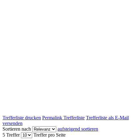
Trefferliste drucken
Permalink Trefferliste
Trefferliste als E-Mail
versenden
Sortieren nach
aufsteigend sortieren
5 Treffer
Treffer pro Seite