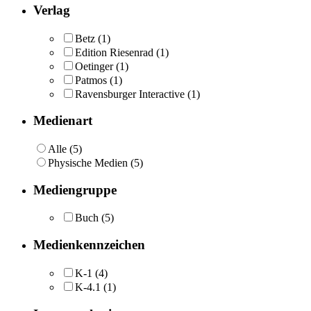
Verlag
Betz
(1)
Edition Riesenrad
(1)
Oetinger
(1)
Patmos
(1)
Ravensburger Interactive
(1)
Medienart
Alle (5)
Physische Medien (5)
Mediengruppe
Buch
(5)
Medienkennzeichen
K-1
(4)
K-4.1
(1)