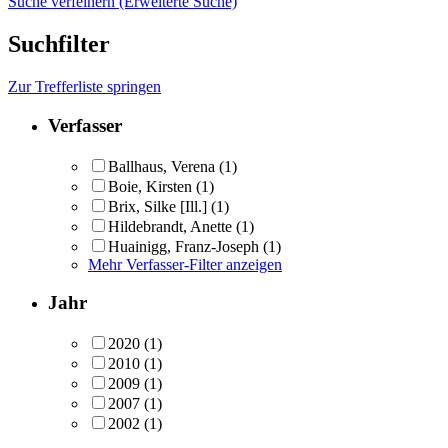
Suche verfeinern (Erweiterte Suche)
Suchfilter
Zur Trefferliste springen
Verfasser
Ballhaus, Verena
(1)
Boie, Kirsten
(1)
Brix, Silke [Ill.]
(1)
Hildebrandt, Anette
(1)
Huainigg, Franz-Joseph
(1)
Mehr Verfasser-Filter anzeigen
Jahr
2020
(1)
2010
(1)
2009
(1)
2007
(1)
2002
(1)