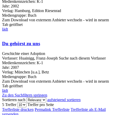
Medienkennzeichen:
K-1
Jahr:
2002
Verlag:
Hamburg, Edition Riesenrad
Mediengruppe:
Buch
Zum Download von externem Anbieter wechseln - wird in neuem
Tab geöffnet
lädt
Du gehörst zu uns
Geschichte einer Adoption
Verfasser:
Huainigg, Franz-Joseph
Suche nach diesem Verfasser
Medienkennzeichen:
K-1
Jahr:
2007
Verlag:
München [u.a.], Betz
Mediengruppe:
Buch
Zum Download von externem Anbieter wechseln - wird in neuem
Tab geöffnet
lädt
Zu den Suchfiltern springen
Sortieren nach
aufsteigend sortieren
5 Treffer
Treffer pro Seite
Trefferliste drucken
Permalink Trefferliste
Trefferliste als E-Mail
versenden