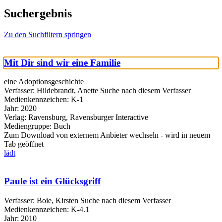
Suchergebnis
Zu den Suchfiltern springen
Mit Dir sind wir eine Familie
eine Adoptionsgeschichte
Verfasser:
Hildebrandt, Anette
Suche nach diesem Verfasser
Medienkennzeichen:
K-1
Jahr:
2020
Verlag:
Ravensburg, Ravensburger Interactive
Mediengruppe:
Buch
Zum Download von externem Anbieter wechseln - wird in neuem
Tab geöffnet
lädt
Paule ist ein Glücksgriff
Verfasser:
Boie, Kirsten
Suche nach diesem Verfasser
Medienkennzeichen:
K-4.1
Jahr:
2010