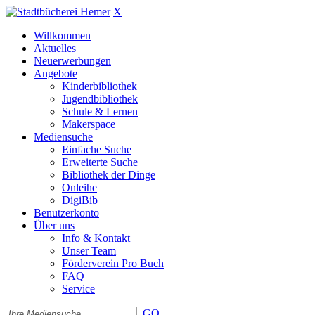
X
Willkommen
Aktuelles
Neuerwerbungen
Angebote
Kinderbibliothek
Jugendbibliothek
Schule & Lernen
Makerspace
Mediensuche
Einfache Suche
Erweiterte Suche
Bibliothek der Dinge
Onleihe
DigiBib
Benutzerkonto
Über uns
Info & Kontakt
Unser Team
Förderverein Pro Buch
FAQ
Service
GO