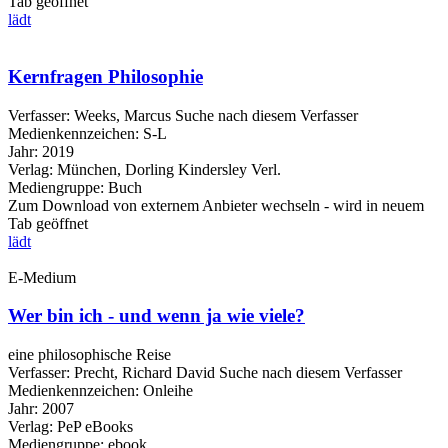
Tab geöffnet
lädt
Kernfragen Philosophie
Verfasser:
Weeks, Marcus
Suche nach diesem Verfasser
Medienkennzeichen:
S-L
Jahr:
2019
Verlag:
München, Dorling Kindersley Verl.
Mediengruppe:
Buch
Zum Download von externem Anbieter wechseln - wird in neuem
Tab geöffnet
lädt
E-Medium
Wer bin ich - und wenn ja wie viele?
eine philosophische Reise
Verfasser:
Precht, Richard David
Suche nach diesem Verfasser
Medienkennzeichen:
Onleihe
Jahr:
2007
Verlag:
PeP eBooks
Mediengruppe:
ebook