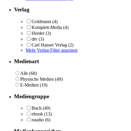
Verlag
Goldmann
(4)
Komplett-Media
(4)
Herder
(3)
dtv
(3)
Carl Hanser Verlag
(2)
Mehr Verlag-Filter anzeigen
Medienart
Alle (68)
Physische Medien (49)
E-Medien (19)
Mediengruppe
Buch
(49)
ebook
(13)
eaudio
(6)