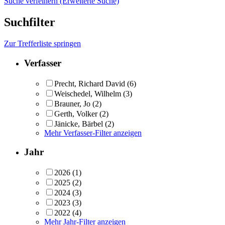
Suche verfeinern (Erweiterte Suche)
Suchfilter
Zur Trefferliste springen
Verfasser
Precht, Richard David
(6)
Weischedel, Wilhelm
(3)
Brauner, Jo
(2)
Gerth, Volker
(2)
Jänicke, Bärbel
(2)
Mehr Verfasser-Filter anzeigen
Jahr
2026
(1)
2025
(2)
2024
(3)
2023
(3)
2022
(4)
Mehr Jahr-Filter anzeigen