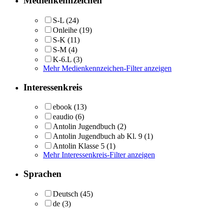
Medienkennzeichen
S-L
(24)
Onleihe
(19)
S-K
(11)
S-M
(4)
K-6.L
(3)
Mehr Medienkennzeichen-Filter anzeigen
Interessenkreis
ebook
(13)
eaudio
(6)
Antolin Jugendbuch
(2)
Antolin Jugendbuch ab Kl. 9
(1)
Antolin Klasse 5
(1)
Mehr Interessenkreis-Filter anzeigen
Sprachen
Deutsch
(45)
de
(3)