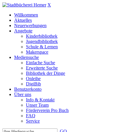
X
Willkommen
Aktuelles
Neuerwerbungen
Angebote
Kinderbibliothek
Jugendbibliothek
Schule & Lernen
Makerspace
Mediensuche
Einfache Suche
Erweiterte Suche
Bibliothek der Dinge
Onleihe
DigiBib
Benutzerkonto
Über uns
Info & Kontakt
Unser Team
Förderverein Pro Buch
FAQ
Service
GO