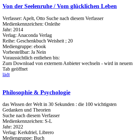
Von der Seelenruhe / Vom glücklichen Leben
Verfasser:
Apelt, Otto
Suche nach diesem Verfasser
Medienkennzeichen:
Onleihe
Jahr:
2014
Verlag:
Anaconda Verlag
Reihe:
Geschenkbuch Weisheit ; 20
Mediengruppe:
ebook
Vorbestellbar:
Ja
Nein
Voraussichtlich entliehen bis:
Zum Download von externem Anbieter wechseln - wird in neuem
Tab geöffnet
lädt
Philosophie & Psychologie
das Wissen der Welt in 30 Sekunden : die 100 wichtigsten
Gedanken und Theorien
Suche nach diesem Verfasser
Medienkennzeichen:
S-L
Jahr:
2022
Verlag:
Kerkdriel, Librero
Mediengruppe:
Buch