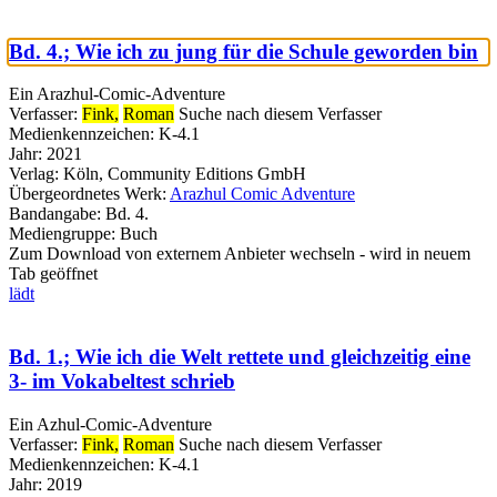
Bd. 4.; Wie ich zu jung für die Schule geworden bin
Ein Arazhul-Comic-Adventure
Verfasser:
Fink,
Roman
Suche nach diesem Verfasser
Medienkennzeichen:
K-4.1
Jahr:
2021
Verlag:
Köln, Community Editions GmbH
Übergeordnetes Werk:
Arazhul Comic Adventure
Bandangabe:
Bd. 4.
Mediengruppe:
Buch
Zum Download von externem Anbieter wechseln - wird in neuem
Tab geöffnet
lädt
Bd. 1.; Wie ich die Welt rettete und gleichzeitig eine
3- im Vokabeltest schrieb
Ein Azhul-Comic-Adventure
Verfasser:
Fink,
Roman
Suche nach diesem Verfasser
Medienkennzeichen:
K-4.1
Jahr:
2019