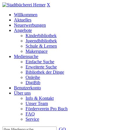
X
Willkommen
Aktuelles
Neuerwerbungen
Angebote
Kinderbibliothek
Jugendbibliothek
Schule & Lernen
Makerspace
Mediensuche
Einfache Suche
Erweiterte Suche
Bibliothek der Dinge
Onleihe
DigiBib
Benutzerkonto
Über uns
Info & Kontakt
Unser Team
Förderverein Pro Buch
FAQ
Service
GO