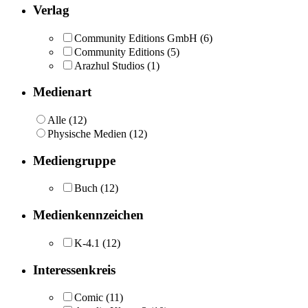
Verlag
Community Editions GmbH
(6)
Community Editions
(5)
Arazhul Studios
(1)
Medienart
Alle (12)
Physische Medien (12)
Mediengruppe
Buch
(12)
Medienkennzeichen
K-4.1
(12)
Interessenkreis
Comic
(11)