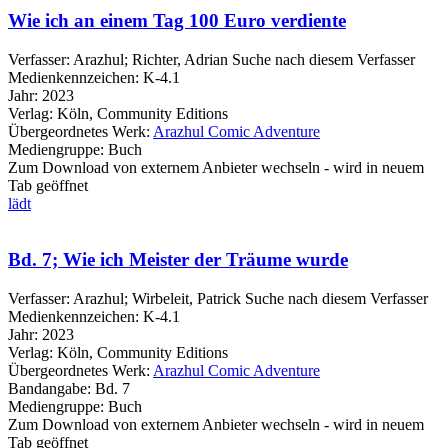
Wie ich an einem Tag 100 Euro verdiente
Verfasser:
Arazhul
;
Richter, Adrian
Suche nach diesem Verfasser
Medienkennzeichen:
K-4.1
Jahr:
2023
Verlag:
Köln, Community Editions
Übergeordnetes Werk:
Arazhul Comic Adventure
Mediengruppe:
Buch
Zum Download von externem Anbieter wechseln - wird in neuem
Tab geöffnet
lädt
Bd. 7; Wie ich Meister der Träume wurde
Verfasser:
Arazhul
;
Wirbeleit, Patrick
Suche nach diesem Verfasser
Medienkennzeichen:
K-4.1
Jahr:
2023
Verlag:
Köln, Community Editions
Übergeordnetes Werk:
Arazhul Comic Adventure
Bandangabe:
Bd. 7
Mediengruppe:
Buch
Zum Download von externem Anbieter wechseln - wird in neuem
Tab geöffnet