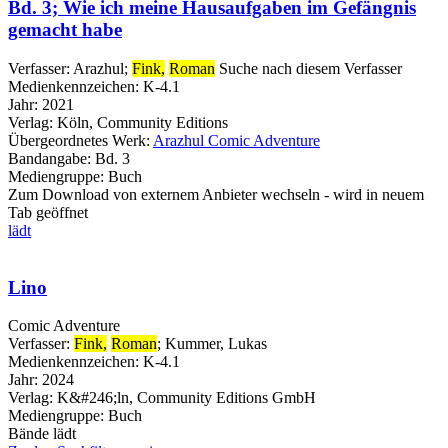
Bd. 3; Wie ich meine Hausaufgaben im Gefängnis
gemacht habe
Verfasser:
Arazhul
;
Fink,
Roman
Suche nach diesem Verfasser
Medienkennzeichen:
K-4.1
Jahr:
2021
Verlag:
Köln, Community Editions
Übergeordnetes Werk:
Arazhul Comic Adventure
Bandangabe:
Bd. 3
Mediengruppe:
Buch
Zum Download von externem Anbieter wechseln - wird in neuem
Tab geöffnet
lädt
Lino
Comic Adventure
Verfasser:
Fink,
Roman
;
Kummer, Lukas
Medienkennzeichen:
K-4.1
Jahr:
2024
Verlag:
K&#246;ln, Community Editions GmbH
Mediengruppe:
Buch
Bände
lädt