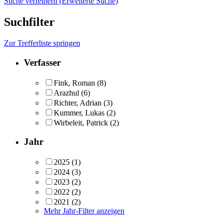
Suche verfeinern (Erweiterte Suche)
Suchfilter
Zur Trefferliste springen
Verfasser
Fink, Roman
(8)
Arazhul
(6)
Richter, Adrian
(3)
Kummer, Lukas
(2)
Wirbeleit, Patrick
(2)
Jahr
2025
(1)
2024
(3)
2023
(2)
2022
(2)
2021
(2)
Mehr Jahr-Filter anzeigen