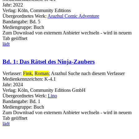
Jahr:
2022
Verlag:
Köln, Community Editions
Übergeordnetes Werk:
Arazhul Comic Adventure
Bandangabe:
Bd. 5
Mediengruppe:
Buch
Zum Download von externem Anbieter wechseln - wird in neuem
Tab geöffnet
lädt
Bd. 1; Das Rätsel des Ninja-Zaubers
Verfasser:
Fink,
Roman
;
Arazhul
Suche nach diesem Verfasser
Medienkennzeichen:
K-4.1
Jahr:
2024
Verlag:
Köln, Community Editions GmbH
Übergeordnetes Werk:
Lino
Bandangabe:
Bd. 1
Mediengruppe:
Buch
Zum Download von externem Anbieter wechseln - wird in neuem
Tab geöffnet
lädt