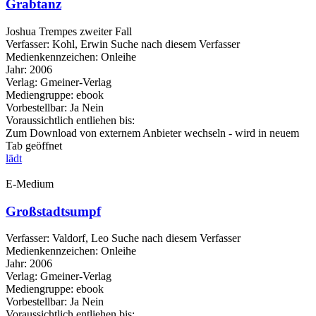
Grabtanz
Joshua Trempes zweiter Fall
Verfasser:
Kohl, Erwin
Suche nach diesem Verfasser
Medienkennzeichen:
Onleihe
Jahr:
2006
Verlag:
Gmeiner-Verlag
Mediengruppe:
ebook
Vorbestellbar:
Ja
Nein
Voraussichtlich entliehen bis:
Zum Download von externem Anbieter wechseln - wird in neuem
Tab geöffnet
lädt
E-Medium
Großstadtsumpf
Verfasser:
Valdorf, Leo
Suche nach diesem Verfasser
Medienkennzeichen:
Onleihe
Jahr:
2006
Verlag:
Gmeiner-Verlag
Mediengruppe:
ebook
Vorbestellbar:
Ja
Nein
Voraussichtlich entliehen bis: