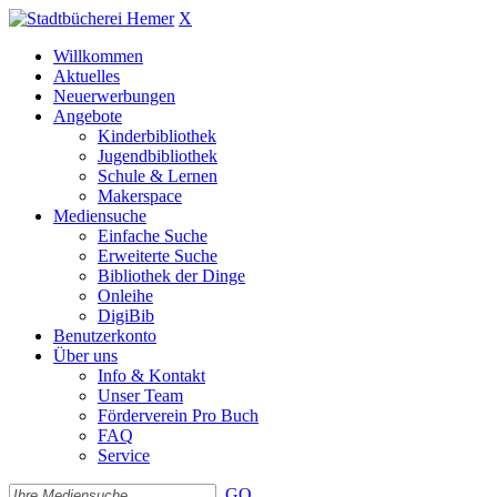
X
Willkommen
Aktuelles
Neuerwerbungen
Angebote
Kinderbibliothek
Jugendbibliothek
Schule & Lernen
Makerspace
Mediensuche
Einfache Suche
Erweiterte Suche
Bibliothek der Dinge
Onleihe
DigiBib
Benutzerkonto
Über uns
Info & Kontakt
Unser Team
Förderverein Pro Buch
FAQ
Service
GO