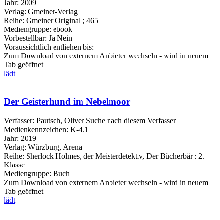
Jahr:
2009
Verlag:
Gmeiner-Verlag
Reihe:
Gmeiner Original ; 465
Mediengruppe:
ebook
Vorbestellbar:
Ja
Nein
Voraussichtlich entliehen bis:
Zum Download von externem Anbieter wechseln - wird in neuem
Tab geöffnet
lädt
Der Geisterhund im Nebelmoor
Verfasser:
Pautsch, Oliver
Suche nach diesem Verfasser
Medienkennzeichen:
K-4.1
Jahr:
2019
Verlag:
Würzburg, Arena
Reihe:
Sherlock Holmes, der Meisterdetektiv, Der Bücherbär : 2.
Klasse
Mediengruppe:
Buch
Zum Download von externem Anbieter wechseln - wird in neuem
Tab geöffnet
lädt