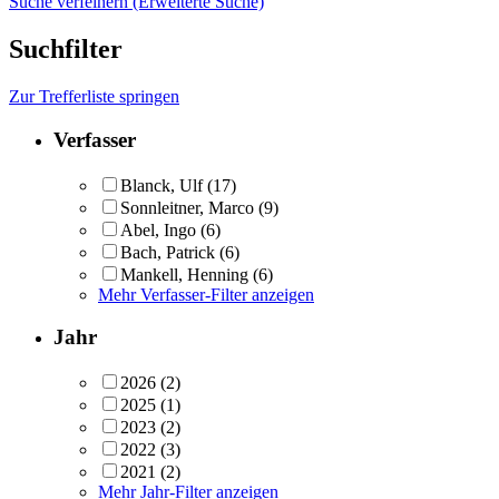
Suche verfeinern (Erweiterte Suche)
Suchfilter
Zur Trefferliste springen
Verfasser
Blanck, Ulf
(17)
Sonnleitner, Marco
(9)
Abel, Ingo
(6)
Bach, Patrick
(6)
Mankell, Henning
(6)
Mehr Verfasser-Filter anzeigen
Jahr
2026
(2)
2025
(1)
2023
(2)
2022
(3)
2021
(2)
Mehr Jahr-Filter anzeigen