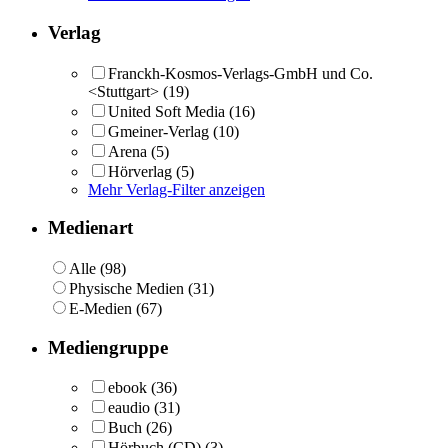
Verlag
Franckh-Kosmos-Verlags-GmbH und Co.
<Stuttgart>
(19)
United Soft Media
(16)
Gmeiner-Verlag
(10)
Arena
(5)
Hörverlag
(5)
Mehr Verlag-Filter anzeigen
Medienart
Alle (98)
Physische Medien (31)
E-Medien (67)
Mediengruppe
ebook
(36)
eaudio
(31)
Buch
(26)
Hörbuch (CD)
(3)