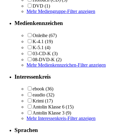
DVD
(1)
Mehr Mediengruppe-Filter anzeigen
Medienkennzeichen
Onleihe
(67)
K-4.1
(19)
K-5.1
(4)
03-CD-K
(3)
08-DVD-K
(2)
Mehr Medienkennzeichen-Filter anzeigen
Interessenkreis
ebook
(36)
eaudio
(32)
Krimi
(17)
Antolin Klasse 6
(15)
Antolin Klasse 3
(9)
Mehr Interessenkreis-Filter anzeigen
Sprachen