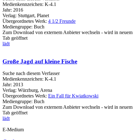
Medienkennzeichen:
K-4.1
Jahr:
2016
Verlag:
Stuttgart, Planet
Übergeordnetes Werk:
4 1/2 Freunde
Mediengruppe:
Buch
Zum Download von externem Anbieter wechseln - wird in neuem
Tab geöffnet
lädt
Große Jagd auf kleine Fische
Suche nach diesem Verfasser
Medienkennzeichen:
K-4.1
Jahr:
2013
Verlag:
Würzburg, Arena
Übergeordnetes Werk:
Ein Fall für Kwiatkowski
Mediengruppe:
Buch
Zum Download von externem Anbieter wechseln - wird in neuem
Tab geöffnet
lädt
E-Medium