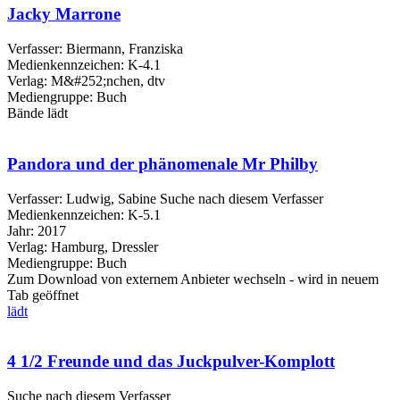
Jacky Marrone
Verfasser:
Biermann, Franziska
Medienkennzeichen:
K-4.1
Verlag:
M&#252;nchen, dtv
Mediengruppe:
Buch
Bände
lädt
Pandora und der phänomenale Mr Philby
Verfasser:
Ludwig, Sabine
Suche nach diesem Verfasser
Medienkennzeichen:
K-5.1
Jahr:
2017
Verlag:
Hamburg, Dressler
Mediengruppe:
Buch
Zum Download von externem Anbieter wechseln - wird in neuem
Tab geöffnet
lädt
4 1/2 Freunde und das Juckpulver-Komplott
Suche nach diesem Verfasser