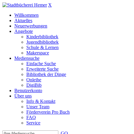
X
Willkommen
Aktuelles
Neuerwerbungen
Angebote
Kinderbibliothek
Jugendbibliothek
Schule & Lernen
Makerspace
Mediensuche
Einfache Suche
Erweiterte Suche
Bibliothek der Dinge
Onleihe
DigiBib
Benutzerkonto
Über uns
Info & Kontakt
Unser Team
Förderverein Pro Buch
FAQ
Service
GO