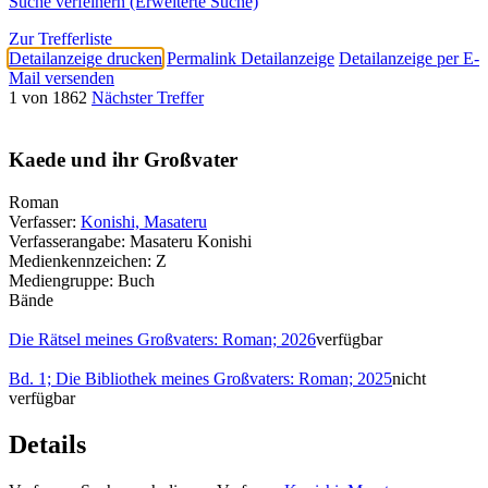
Suche verfeinern (Erweiterte Suche)
Zur Trefferliste
Detailanzeige drucken
Permalink Detailanzeige
Detailanzeige per E-
Mail versenden
1 von 1862
Nächster Treffer
Kaede und ihr Großvater
Roman
Verfasser:
Konishi, Masateru
Verfasserangabe:
Masateru Konishi
Medienkennzeichen:
Z
Mediengruppe:
Buch
Bände
Die Rätsel meines Großvaters: Roman; 2026
verfügbar
Bd. 1; Die Bibliothek meines Großvaters: Roman; 2025
nicht
verfügbar
Details