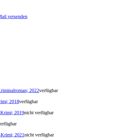
Mail versenden
Kriminalroman; 2022
verfügbar
rimi; 2018
verfügbar
-Krimi; 2019
nicht verfügbar
erfügbar
-Krimi; 2021
nicht verfügbar