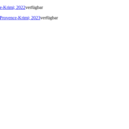
ce-Krimi; 2022
verfügbar
 Provence-Krimi; 2023
verfügbar