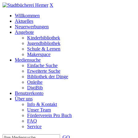
X
Willkommen
Aktuelles
Neuerwerbungen
Angebote
Kinderbibliothek
Jugendbibliothek
Schule & Lernen
Makerspace
Mediensuche
Einfache Suche
Erweiterte Suche
Bibliothek der Dinge
Onleihe
DigiBib
Benutzerkonto
Über uns
Info & Kontakt
Unser Team
Förderverein Pro Buch
FAQ
Service
GO