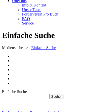
Über uns
Info & Kontakt
Unser Team
Förderverein Pro Buch
FAQ
Service
Einfache Suche
Mediensuche
>
Einfache Suche
Einfache Suche