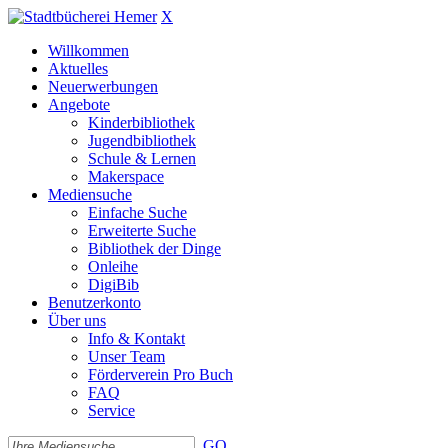
X
Willkommen
Aktuelles
Neuerwerbungen
Angebote
Kinderbibliothek
Jugendbibliothek
Schule & Lernen
Makerspace
Mediensuche
Einfache Suche
Erweiterte Suche
Bibliothek der Dinge
Onleihe
DigiBib
Benutzerkonto
Über uns
Info & Kontakt
Unser Team
Förderverein Pro Buch
FAQ
Service
GO