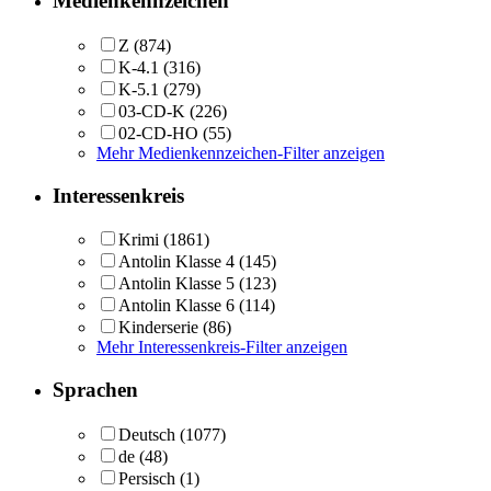
Medienkennzeichen
Z
(874)
K-4.1
(316)
K-5.1
(279)
03-CD-K
(226)
02-CD-HO
(55)
Mehr Medienkennzeichen-Filter anzeigen
Interessenkreis
Krimi
(1861)
Antolin Klasse 4
(145)
Antolin Klasse 5
(123)
Antolin Klasse 6
(114)
Kinderserie
(86)
Mehr Interessenkreis-Filter anzeigen
Sprachen
Deutsch
(1077)
de
(48)
Persisch
(1)