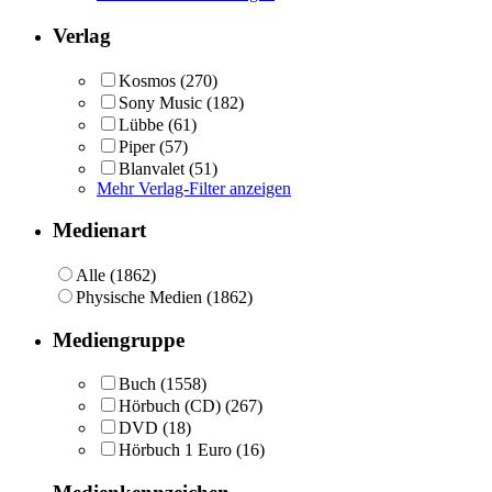
Verlag
Kosmos
(270)
Sony Music
(182)
Lübbe
(61)
Piper
(57)
Blanvalet
(51)
Mehr Verlag-Filter anzeigen
Medienart
Alle (1862)
Physische Medien (1862)
Mediengruppe
Buch
(1558)
Hörbuch (CD)
(267)
DVD
(18)
Hörbuch 1 Euro
(16)