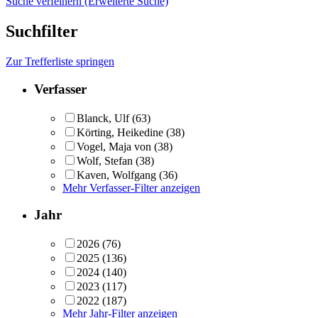
Suche verfeinern (Erweiterte Suche)
Suchfilter
Zur Trefferliste springen
Verfasser
Blanck, Ulf
(63)
Körting, Heikedine
(38)
Vogel, Maja von
(38)
Wolf, Stefan
(38)
Kaven, Wolfgang
(36)
Mehr Verfasser-Filter anzeigen
Jahr
2026
(76)
2025
(136)
2024
(140)
2023
(117)
2022
(187)
Mehr Jahr-Filter anzeigen