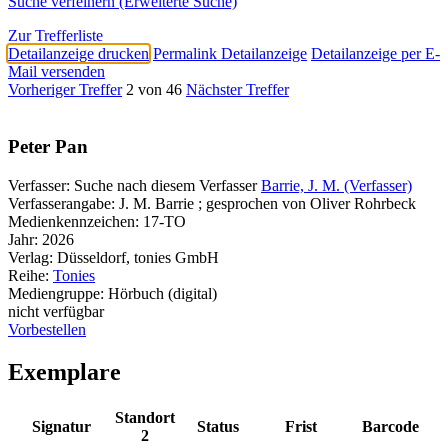
Suche verfeinern (Erweiterte Suche)
Zur Trefferliste
Detailanzeige drucken
Permalink Detailanzeige
Detailanzeige per E-
Mail versenden
Vorheriger Treffer
2 von 46
Nächster Treffer
Peter Pan
Verfasser:
Suche nach diesem Verfasser
Barrie, J. M. (Verfasser)
Verfasserangabe:
J. M. Barrie ; gesprochen von Oliver Rohrbeck
Medienkennzeichen:
17-TO
Jahr:
2026
Verlag:
Düsseldorf, tonies GmbH
Reihe:
Tonies
Mediengruppe:
Hörbuch (digital)
nicht verfügbar
Vorbestellen
Exemplare
Standort
Signatur
Status
Frist
Barcode
2