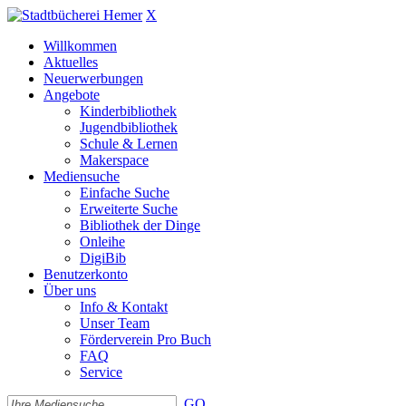
X
Willkommen
Aktuelles
Neuerwerbungen
Angebote
Kinderbibliothek
Jugendbibliothek
Schule & Lernen
Makerspace
Mediensuche
Einfache Suche
Erweiterte Suche
Bibliothek der Dinge
Onleihe
DigiBib
Benutzerkonto
Über uns
Info & Kontakt
Unser Team
Förderverein Pro Buch
FAQ
Service
GO