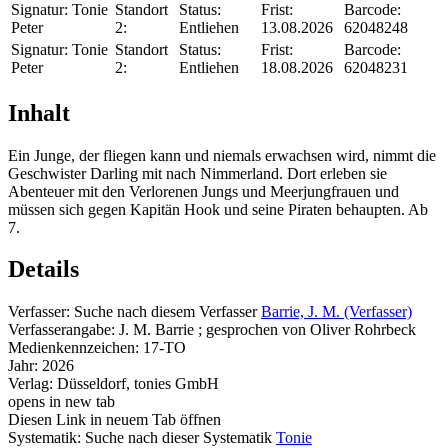
Signatur:
Tonie
Standort
Status:
Frist:
Barcode:
Peter
2:
Entliehen
13.08.2026
62048248
Signatur:
Tonie
Standort
Status:
Frist:
Barcode:
Peter
2:
Entliehen
18.08.2026
62048231
Inhalt
Ein Junge, der fliegen kann und niemals erwachsen wird, nimmt die
Geschwister Darling mit nach Nimmerland. Dort erleben sie
Abenteuer mit den Verlorenen Jungs und Meerjungfrauen und
müssen sich gegen Kapitän Hook und seine Piraten behaupten. Ab
7.
Details
Verfasser:
Suche nach diesem Verfasser
Barrie, J. M. (Verfasser)
Verfasserangabe:
J. M. Barrie ; gesprochen von Oliver Rohrbeck
Medienkennzeichen:
17-TO
Jahr:
2026
Verlag:
Düsseldorf, tonies GmbH
opens in new tab
Diesen Link in neuem Tab öffnen
Systematik:
Suche nach dieser Systematik
Tonie