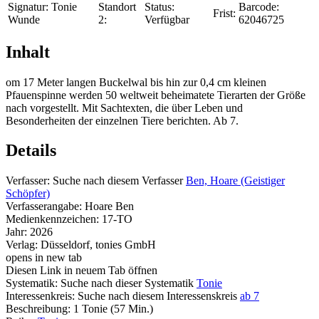
Signatur:
Tonie
Standort
Status:
Barcode:
Frist:
Wunde
2:
Verfügbar
62046725
Inhalt
om 17 Meter langen Buckelwal bis hin zur 0,4 cm kleinen
Pfauenspinne werden 50 weltweit beheimatete Tierarten der Größe
nach vorgestellt. Mit Sachtexten, die über Leben und
Besonderheiten der einzelnen Tiere berichten. Ab 7.
Details
Verfasser:
Suche nach diesem Verfasser
Ben, Hoare (Geistiger
Schöpfer)
Verfasserangabe:
Hoare Ben
Medienkennzeichen:
17-TO
Jahr:
2026
Verlag:
Düsseldorf, tonies GmbH
opens in new tab
Diesen Link in neuem Tab öffnen
Systematik:
Suche nach dieser Systematik
Tonie
Interessenkreis:
Suche nach diesem Interessenskreis
ab 7
Beschreibung:
1 Tonie (57 Min.)