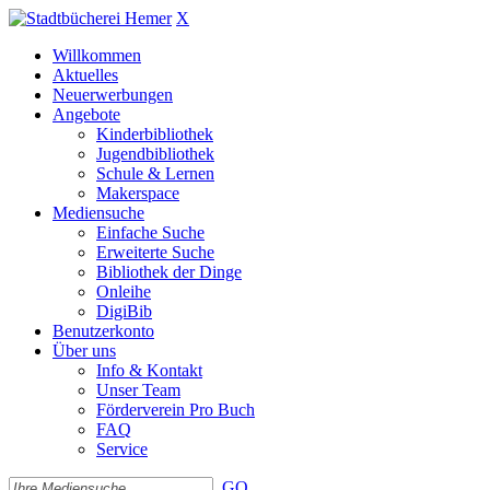
X
Willkommen
Aktuelles
Neuerwerbungen
Angebote
Kinderbibliothek
Jugendbibliothek
Schule & Lernen
Makerspace
Mediensuche
Einfache Suche
Erweiterte Suche
Bibliothek der Dinge
Onleihe
DigiBib
Benutzerkonto
Über uns
Info & Kontakt
Unser Team
Förderverein Pro Buch
FAQ
Service
GO