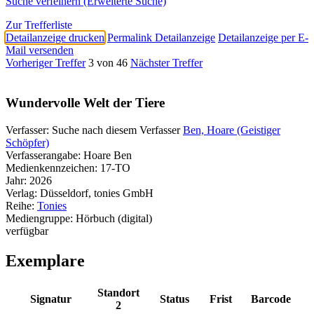
Suche verfeinern (Erweiterte Suche)
Zur Trefferliste
Detailanzeige drucken
Permalink Detailanzeige
Detailanzeige per E-
Mail versenden
Vorheriger Treffer
3 von 46
Nächster Treffer
Wundervolle Welt der Tiere
Verfasser:
Suche nach diesem Verfasser
Ben, Hoare (Geistiger
Schöpfer)
Verfasserangabe:
Hoare Ben
Medienkennzeichen:
17-TO
Jahr:
2026
Verlag:
Düsseldorf, tonies GmbH
Reihe:
Tonies
Mediengruppe:
Hörbuch (digital)
verfügbar
Exemplare
Standort
Signatur
Status
Frist
Barcode
2