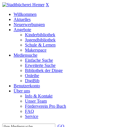
X
Willkommen
Aktuelles
Neuerwerbungen
Angebote
Kinderbibliothek
Jugendbibliothek
Schule & Lernen
Makerspace
Mediensuche
Einfache Suche
Erweiterte Suche
Bibliothek der Dinge
Onleihe
DigiBib
Benutzerkonto
Über uns
Info & Kontakt
Unser Team
Förderverein Pro Buch
FAQ
Service
GO