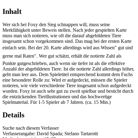
Inhalt
Wer sich bei Foxy den Sieg schnappen will, muss seine
Merkfähigkeit unter Beweis stellen. Nach jeder gespielten Karte
muss man sich notieren, wie oft die darauf abgebildeten Tiere
insgesamt schon vorgekommen sind. Das mag bei der ersten Karte
einfach sein. Bei der 20. Karte allerdings wird aus Wissen" gut und
gerne mal Raten". Wer gut schätzt, erhält die notierte Zahl als
Punkte gutgeschrieben, auch wenn sie tiefer ist als die effektive
Anzahl der abgebildeten Tiere. Ist die notierte Zahl allerdings höher,
geht man leer aus. Dem Spieletitel entsprechend kommt dem Fuchs
eine besondere Rolle zu: Wird er aufgedeckt, müssen die Spieler
notieren, wie viele verschiedene Tiere insgesamt schon aufgedeckt
wurden. Foxy ist auch sehr gut zu zweit spielbar und besticht durch
die entzückenden Tierillustrationen und das hochwertige
Spielmaterial. Für 1-5 Spieler ab 7 Jahren. (ca. 15 Min.)
Details
Suche nach diesem Verfasser
Verfasserangabe:
David Spada; Stefano Tartarotti