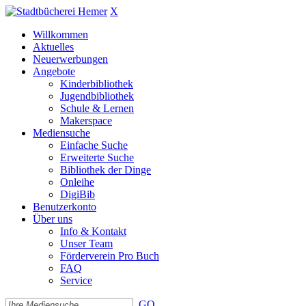
X
Willkommen
Aktuelles
Neuerwerbungen
Angebote
Kinderbibliothek
Jugendbibliothek
Schule & Lernen
Makerspace
Mediensuche
Einfache Suche
Erweiterte Suche
Bibliothek der Dinge
Onleihe
DigiBib
Benutzerkonto
Über uns
Info & Kontakt
Unser Team
Förderverein Pro Buch
FAQ
Service
GO