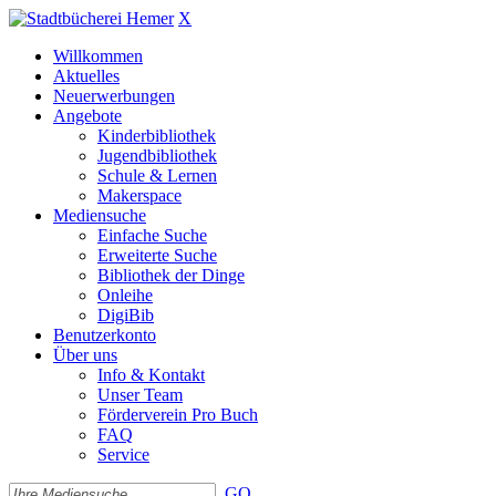
X
Willkommen
Aktuelles
Neuerwerbungen
Angebote
Kinderbibliothek
Jugendbibliothek
Schule & Lernen
Makerspace
Mediensuche
Einfache Suche
Erweiterte Suche
Bibliothek der Dinge
Onleihe
DigiBib
Benutzerkonto
Über uns
Info & Kontakt
Unser Team
Förderverein Pro Buch
FAQ
Service
GO