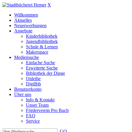
X
Willkommen
Aktuelles
Neuerwerbungen
Angebote
Kinderbibliothek
Jugendbibliothek
Schule & Lernen
Makerspace
Mediensuche
Einfache Suche
Erweiterte Suche
Bibliothek der Dinge
Onleihe
DigiBib
Benutzerkonto
Über uns
Info & Kontakt
Unser Team
Förderverein Pro Buch
FAQ
Service
GO