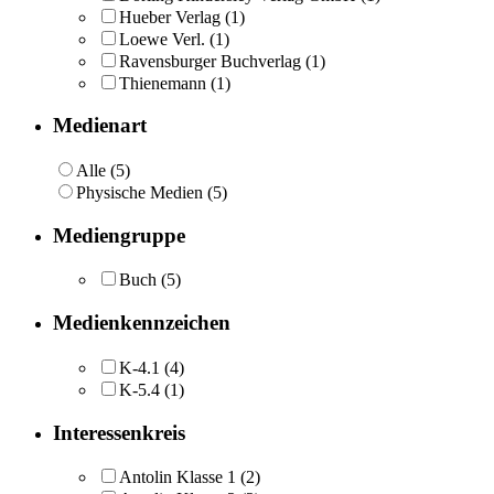
Hueber Verlag
(1)
Loewe Verl.
(1)
Ravensburger Buchverlag
(1)
Thienemann
(1)
Medienart
Alle (5)
Physische Medien (5)
Mediengruppe
Buch
(5)
Medienkennzeichen
K-4.1
(4)
K-5.4
(1)
Interessenkreis
Antolin Klasse 1
(2)