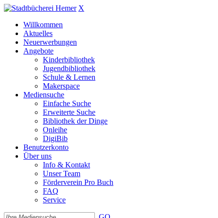
X
Willkommen
Aktuelles
Neuerwerbungen
Angebote
Kinderbibliothek
Jugendbibliothek
Schule & Lernen
Makerspace
Mediensuche
Einfache Suche
Erweiterte Suche
Bibliothek der Dinge
Onleihe
DigiBib
Benutzerkonto
Über uns
Info & Kontakt
Unser Team
Förderverein Pro Buch
FAQ
Service
GO