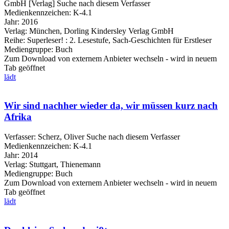
GmbH [Verlag]
Suche nach diesem Verfasser
Medienkennzeichen:
K-4.1
Jahr:
2016
Verlag:
München, Dorling Kindersley Verlag GmbH
Reihe:
Superleser! : 2. Lesestufe, Sach-Geschichten für Erstleser
Mediengruppe:
Buch
Zum Download von externem Anbieter wechseln - wird in neuem
Tab geöffnet
lädt
Wir sind nachher wieder da, wir müssen kurz nach
Afrika
Verfasser:
Scherz, Oliver
Suche nach diesem Verfasser
Medienkennzeichen:
K-4.1
Jahr:
2014
Verlag:
Stuttgart, Thienemann
Mediengruppe:
Buch
Zum Download von externem Anbieter wechseln - wird in neuem
Tab geöffnet
lädt