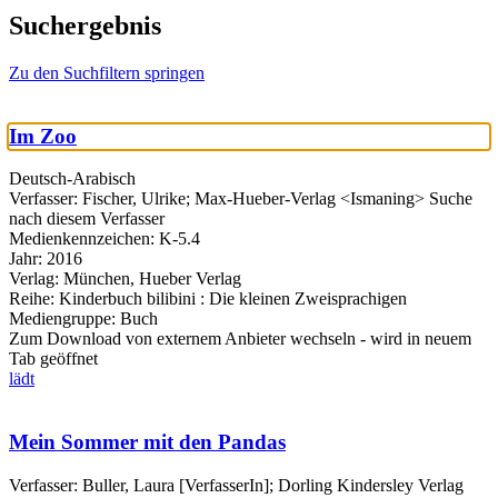
Suchergebnis
Zu den Suchfiltern springen
Im Zoo
Deutsch-Arabisch
Verfasser:
Fischer, Ulrike
;
Max-Hueber-Verlag <Ismaning>
Suche
nach diesem Verfasser
Medienkennzeichen:
K-5.4
Jahr:
2016
Verlag:
München, Hueber Verlag
Reihe:
Kinderbuch bilibini : Die kleinen Zweisprachigen
Mediengruppe:
Buch
Zum Download von externem Anbieter wechseln - wird in neuem
Tab geöffnet
lädt
Mein Sommer mit den Pandas
Verfasser:
Buller, Laura [VerfasserIn]
;
Dorling Kindersley Verlag