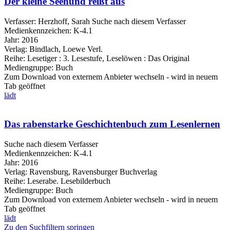
Der kleine Seehund reißt aus
Verfasser:
Herzhoff, Sarah
Suche nach diesem Verfasser
Medienkennzeichen:
K-4.1
Jahr:
2016
Verlag:
Bindlach, Loewe Verl.
Reihe:
Lesetiger : 3. Lesestufe, Leselöwen : Das Original
Mediengruppe:
Buch
Zum Download von externem Anbieter wechseln - wird in neuem
Tab geöffnet
lädt
Das rabenstarke Geschichtenbuch zum Lesenlernen
Suche nach diesem Verfasser
Medienkennzeichen:
K-4.1
Jahr:
2016
Verlag:
Ravensburg, Ravensburger Buchverlag
Reihe:
Leserabe. Lesebilderbuch
Mediengruppe:
Buch
Zum Download von externem Anbieter wechseln - wird in neuem
Tab geöffnet
lädt
Zu den Suchfiltern springen