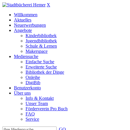
X
Willkommen
Aktuelles
Neuerwerbungen
Angebote
Kinderbibliothek
Jugendbibliothek
Schule & Lernen
Makerspace
Mediensuche
Einfache Suche
Erweiterte Suche
Bibliothek der Dinge
Onleihe
DigiBib
Benutzerkonto
Über uns
Info & Kontakt
Unser Team
Förderverein Pro Buch
FAQ
Service
GO