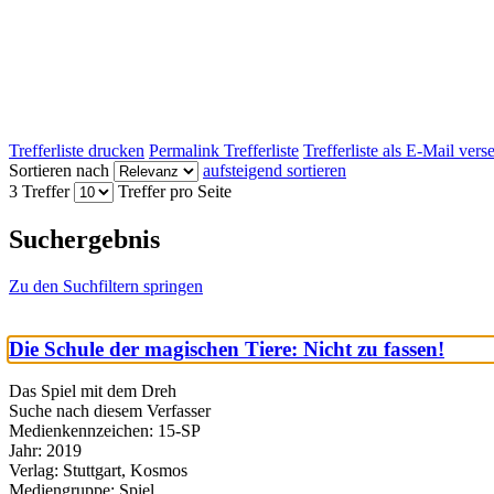
Trefferliste drucken
Permalink Trefferliste
Trefferliste als E-Mail ver
Sortieren nach
aufsteigend sortieren
3 Treffer
Treffer pro Seite
Suchergebnis
Zu den Suchfiltern springen
Die Schule der magischen Tiere: Nicht zu fassen!
Das Spiel mit dem Dreh
Suche nach diesem Verfasser
Medienkennzeichen:
15-SP
Jahr:
2019
Verlag:
Stuttgart, Kosmos
Mediengruppe:
Spiel