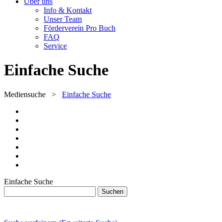
Über uns
Info & Kontakt
Unser Team
Förderverein Pro Buch
FAQ
Service
Einfache Suche
Mediensuche
>
Einfache Suche
Einfache Suche