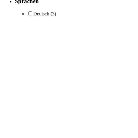
Sprachen
Deutsch
(3)