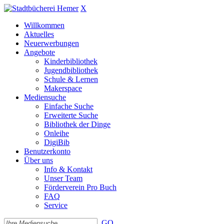
X
Willkommen
Aktuelles
Neuerwerbungen
Angebote
Kinderbibliothek
Jugendbibliothek
Schule & Lernen
Makerspace
Mediensuche
Einfache Suche
Erweiterte Suche
Bibliothek der Dinge
Onleihe
DigiBib
Benutzerkonto
Über uns
Info & Kontakt
Unser Team
Förderverein Pro Buch
FAQ
Service
GO