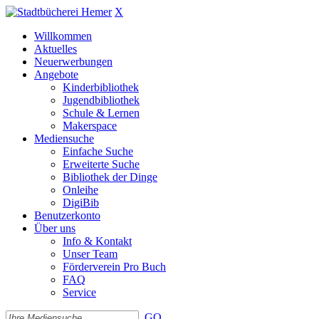
X
Willkommen
Aktuelles
Neuerwerbungen
Angebote
Kinderbibliothek
Jugendbibliothek
Schule & Lernen
Makerspace
Mediensuche
Einfache Suche
Erweiterte Suche
Bibliothek der Dinge
Onleihe
DigiBib
Benutzerkonto
Über uns
Info & Kontakt
Unser Team
Förderverein Pro Buch
FAQ
Service
GO