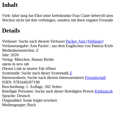
Inhalt
Viele Jahre lang hat Eliot seine krebskranke Frau Claire liebevoll um
Wochen nicht mit ihm verbringen, sondern mit ihren engsten Freundi
Details
Verfasser:
Suche nach diesem Verfasser
Packer, Ann (Verfasser)
Verfasserangabe:
Ann Packer ; aus dem Englischen von Patricia Klob
Medienkennzeichen:
Z
Jahr:
2026
Verlag:
München, Hanser Berlin
opens in new tab
Diesen Link in neuem Tab öffnen
Systematik:
Suche nach dieser Systematik
Z
Interessenkreis:
Suche nach diesem Interessenskreis
Freundschaft
ISBN:
9783446287198
Beschreibung:
1. Auflage, 302 Seiten
Beteiligte Personen:
Suche nach dieser Beteiligten Person
Klobusiczky
Sprache:
Deutsch
Originaltitel:
Some bright nowhere
Mediengruppe:
Buch