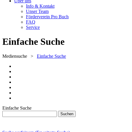
Über uns
Info & Kontakt
Unser Team
Förderverein Pro Buch
FAQ
Service
Einfache Suche
Mediensuche
>
Einfache Suche
Einfache Suche