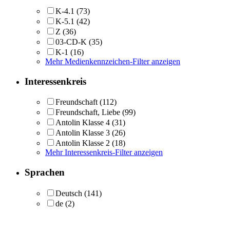
K-4.1
(73)
K-5.1
(42)
Z
(36)
03-CD-K
(35)
K-1
(16)
Mehr Medienkennzeichen-Filter anzeigen
Interessenkreis
Freundschaft
(112)
Freundschaft, Liebe
(99)
Antolin Klasse 4
(31)
Antolin Klasse 3
(26)
Antolin Klasse 2
(18)
Mehr Interessenkreis-Filter anzeigen
Sprachen
Deutsch
(141)
de
(2)