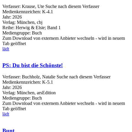
Verfasser:
Krause, Ute
Suche nach diesem Verfasser
Medienkennzeichen:
K-4.1
Jahr:
2026
Verlag:
München, cbj
Reihe:
Herwig & Elsie; Band 1
Mediengruppe:
Buch
Zum Download von externem Anbieter wechseln - wird in neuem
Tab geöffnet
lädt
PS: Du bist die Schönste!
Verfasser:
Buchholz, Natalie
Suche nach diesem Verfasser
Medienkennzeichen:
K-5.1
Jahr:
2026
Verlag:
München, arsEdition
Mediengruppe:
Buch
Zum Download von externem Anbieter wechseln - wird in neuem
Tab geöffnet
lädt
Bunt