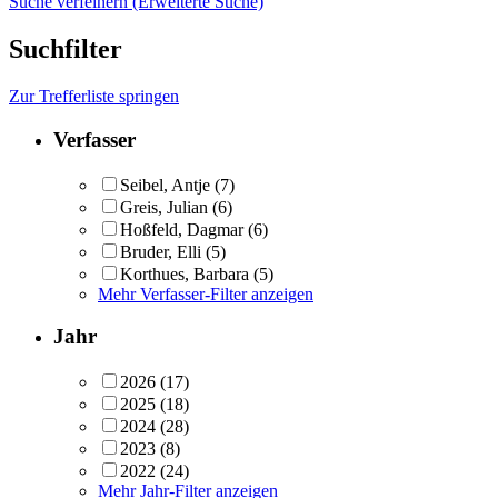
Suche verfeinern (Erweiterte Suche)
Suchfilter
Zur Trefferliste springen
Verfasser
Seibel, Antje
(7)
Greis, Julian
(6)
Hoßfeld, Dagmar
(6)
Bruder, Elli
(5)
Korthues, Barbara
(5)
Mehr Verfasser-Filter anzeigen
Jahr
2026
(17)
2025
(18)
2024
(28)
2023
(8)
2022
(24)
Mehr Jahr-Filter anzeigen