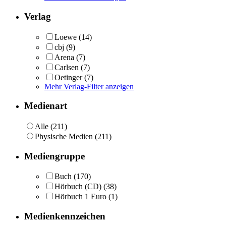
Verlag
Loewe
(14)
cbj
(9)
Arena
(7)
Carlsen
(7)
Oetinger
(7)
Mehr Verlag-Filter anzeigen
Medienart
Alle (211)
Physische Medien (211)
Mediengruppe
Buch
(170)
Hörbuch (CD)
(38)
Hörbuch 1 Euro
(1)
Medienkennzeichen