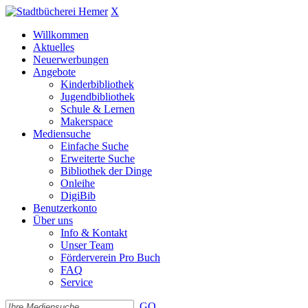
X
Willkommen
Aktuelles
Neuerwerbungen
Angebote
Kinderbibliothek
Jugendbibliothek
Schule & Lernen
Makerspace
Mediensuche
Einfache Suche
Erweiterte Suche
Bibliothek der Dinge
Onleihe
DigiBib
Benutzerkonto
Über uns
Info & Kontakt
Unser Team
Förderverein Pro Buch
FAQ
Service
GO