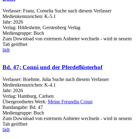
Verfasser:
Franz, Cornelia
Suche nach diesem Verfasser
Medienkennzeichen:
K-5.1
Jahr:
2026
Verlag:
Hildesheim, Gerstenberg Verlag
Mediengruppe:
Buch
Zum Download von externem Anbieter wechseln - wird in neuem
Tab geöffnet
lädt
Bd. 47; Conni und der Pferdeflüsterhof
Verfasser:
Boehme, Julia
Suche nach diesem Verfasser
Medienkennzeichen:
K-4.1
Jahr:
2026
Verlag:
Hamburg, Carlsen
Übergeordnetes Werk:
Meine Freundin Conni
Bandangabe:
Bd. 47
Mediengruppe:
Buch
Zum Download von externem Anbieter wechseln - wird in neuem
Tab geöffnet
lädt