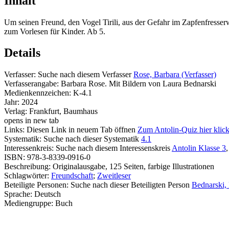
Inhalt
Um seinen Freund, den Vogel Tirili, aus der Gefahr im Zapfenfresser
zum Vorlesen für Kinder. Ab 5.
Details
Verfasser:
Suche nach diesem Verfasser
Rose, Barbara (Verfasser)
Verfasserangabe:
Barbara Rose. Mit Bildern von Laura Bednarski
Medienkennzeichen:
K-4.1
Jahr:
2024
Verlag:
Frankfurt, Baumhaus
opens in new tab
Links:
Diesen Link in neuem Tab öffnen
Zum Antolin-Quiz hier klic
Systematik:
Suche nach dieser Systematik
4.1
Interessenkreis:
Suche nach diesem Interessenskreis
Antolin Klasse 3
ISBN:
978-3-8339-0916-0
Beschreibung:
Originalausgabe, 125 Seiten, farbige Illustrationen
Schlagwörter:
Freundschaft
;
Zweitleser
Beteiligte Personen:
Suche nach dieser Beteiligten Person
Bednarski, 
Sprache:
Deutsch
Mediengruppe:
Buch