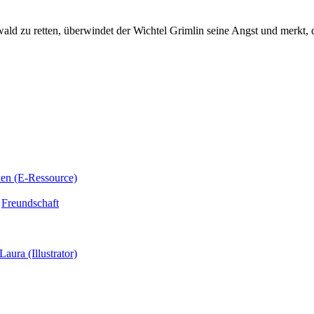
wald zu retten, überwindet der Wichtel Grimlin seine Angst und merkt, 
ken (E-Ressource)
,
Freundschaft
Laura (Illustrator)