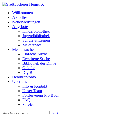
X
Willkommen
Aktuelles
Neuerwerbungen
Angebote
Kinderbibliothek
Jugendbibliothek
Schule & Lernen
Makerspace
Mediensuche
Einfache Suche
Erweiterte Suche
Bibliothek der Dinge
Onleihe
DigiBib
Benutzerkonto
Über uns
Info & Kontakt
Unser Team
Förderverein Pro Buch
FAQ
Service
GO