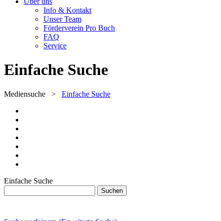
Über uns
Info & Kontakt
Unser Team
Förderverein Pro Buch
FAQ
Service
Einfache Suche
Mediensuche
>
Einfache Suche
Einfache Suche