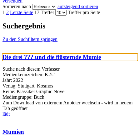
versenden
Sortieren nach
aufsteigend sortieren
1
2
Letzte Seite
17 Treffer
Treffer pro Seite
Suchergebnis
Zu den Suchfiltern springen
Die drei ??? und die flüsternde Mumie
Suche nach diesem Verfasser
Medienkennzeichen:
K-5.1
Jahr:
2022
Verlag:
Stuttgart, Kosmos
Reihe:
Klassiker Graphic Novel
Mediengruppe:
Buch
Zum Download von externem Anbieter wechseln - wird in neuem
Tab geöffnet
lädt
Mumien