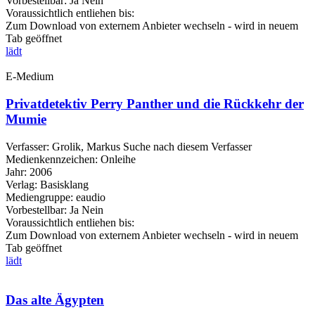
Vorbestellbar:
Ja
Nein
Voraussichtlich entliehen bis:
Zum Download von externem Anbieter wechseln - wird in neuem
Tab geöffnet
lädt
E-Medium
Privatdetektiv Perry Panther und die Rückkehr der
Mumie
Verfasser:
Grolik, Markus
Suche nach diesem Verfasser
Medienkennzeichen:
Onleihe
Jahr:
2006
Verlag:
Basisklang
Mediengruppe:
eaudio
Vorbestellbar:
Ja
Nein
Voraussichtlich entliehen bis:
Zum Download von externem Anbieter wechseln - wird in neuem
Tab geöffnet
lädt
Das alte Ägypten