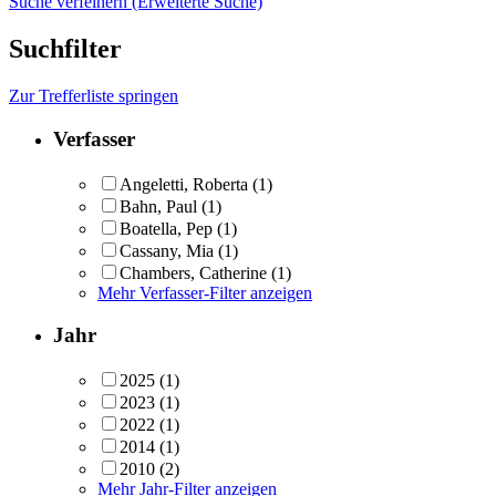
Suche verfeinern (Erweiterte Suche)
Suchfilter
Zur Trefferliste springen
Verfasser
Angeletti, Roberta
(1)
Bahn, Paul
(1)
Boatella, Pep
(1)
Cassany, Mia
(1)
Chambers, Catherine
(1)
Mehr Verfasser-Filter anzeigen
Jahr
2025
(1)
2023
(1)
2022
(1)
2014
(1)
2010
(2)
Mehr Jahr-Filter anzeigen