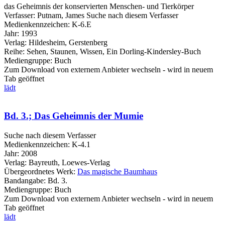
das Geheimnis der konservierten Menschen- und Tierkörper
Verfasser:
Putnam, James
Suche nach diesem Verfasser
Medienkennzeichen:
K-6.E
Jahr:
1993
Verlag:
Hildesheim, Gerstenberg
Reihe:
Sehen, Staunen, Wissen, Ein Dorling-Kindersley-Buch
Mediengruppe:
Buch
Zum Download von externem Anbieter wechseln - wird in neuem
Tab geöffnet
lädt
Bd. 3.; Das Geheimnis der Mumie
Suche nach diesem Verfasser
Medienkennzeichen:
K-4.1
Jahr:
2008
Verlag:
Bayreuth, Loewes-Verlag
Übergeordnetes Werk:
Das magische Baumhaus
Bandangabe:
Bd. 3.
Mediengruppe:
Buch
Zum Download von externem Anbieter wechseln - wird in neuem
Tab geöffnet
lädt