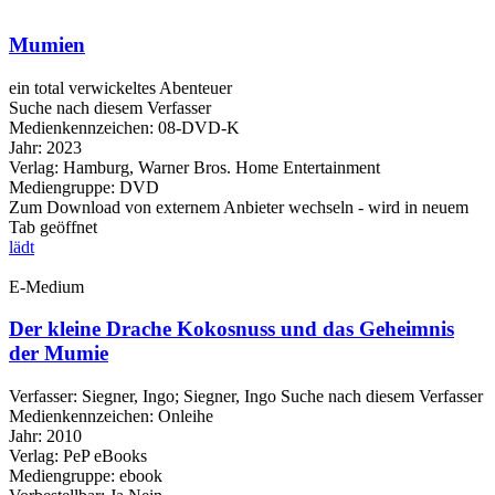
Mumien
ein total verwickeltes Abenteuer
Suche nach diesem Verfasser
Medienkennzeichen:
08-DVD-K
Jahr:
2023
Verlag:
Hamburg, Warner Bros. Home Entertainment
Mediengruppe:
DVD
Zum Download von externem Anbieter wechseln - wird in neuem
Tab geöffnet
lädt
E-Medium
Der kleine Drache Kokosnuss und das Geheimnis
der Mumie
Verfasser:
Siegner, Ingo
;
Siegner, Ingo
Suche nach diesem Verfasser
Medienkennzeichen:
Onleihe
Jahr:
2010
Verlag:
PeP eBooks
Mediengruppe:
ebook