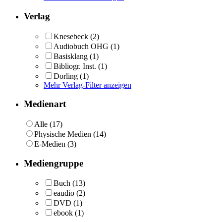
Verlag
Knesebeck
(2)
Audiobuch OHG
(1)
Basisklang
(1)
Bibliogr. Inst.
(1)
Dorling
(1)
Mehr Verlag-Filter anzeigen
Medienart
Alle (17)
Physische Medien (14)
E-Medien (3)
Mediengruppe
Buch
(13)
eaudio
(2)
DVD
(1)
ebook
(1)