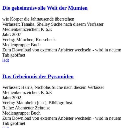
Die geheimnisvolle Welt der Mumien
wie Körper die Jahrtausende überstehen
Verfasser:
Tanaka, Shelley
Suche nach diesem Verfasser
Medienkennzeichen:
K-6.E
Jahr:
2007
Verlag:
München, Knesebeck
Mediengruppe:
Buch
Zum Download von externem Anbieter wechseln - wird in neuem
Tab geöffnet
lädt
Das Geheimnis der Pyramiden
Verfasser:
Harris, Nicholas
Suche nach diesem Verfasser
Medienkennzeichen:
K-6.E
Jahr:
2002
Verlag:
Mannheim [u.a.], Bibliogr. Inst.
Reihe:
Abenteuer Zeitreise
Mediengruppe:
Buch
Zum Download von externem Anbieter wechseln - wird in neuem
Tab geöffnet