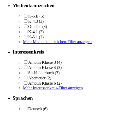
Medienkennzeichen
K-6.E
(5)
K-4.3
(3)
Onleihe
(3)
K-4.1
(2)
K-5.1
(2)
Mehr Medienkennzeichen-Filter anzeigen
Interessenkreis
Antolin Klasse 3
(4)
Antolin Klasse 4
(3)
Sachbilderbuch
(3)
Abenteuer
(2)
Antolin Klasse 6
(2)
Mehr Interessenkreis-Filter anzeigen
Sprachen
Deutsch
(6)