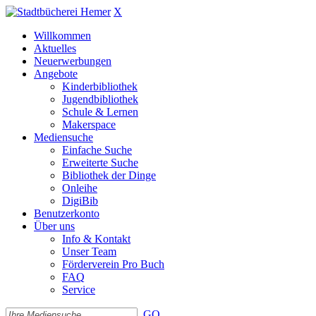
X
Willkommen
Aktuelles
Neuerwerbungen
Angebote
Kinderbibliothek
Jugendbibliothek
Schule & Lernen
Makerspace
Mediensuche
Einfache Suche
Erweiterte Suche
Bibliothek der Dinge
Onleihe
DigiBib
Benutzerkonto
Über uns
Info & Kontakt
Unser Team
Förderverein Pro Buch
FAQ
Service
GO