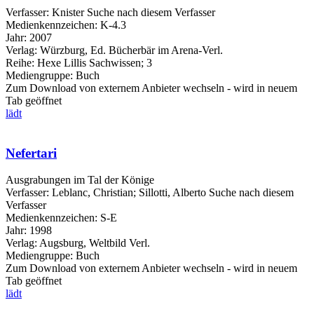
Verfasser:
Knister
Suche nach diesem Verfasser
Medienkennzeichen:
K-4.3
Jahr:
2007
Verlag:
Würzburg, Ed. Bücherbär im Arena-Verl.
Reihe:
Hexe Lillis Sachwissen; 3
Mediengruppe:
Buch
Zum Download von externem Anbieter wechseln - wird in neuem
Tab geöffnet
lädt
Nefertari
Ausgrabungen im Tal der Könige
Verfasser:
Leblanc, Christian
;
Sillotti, Alberto
Suche nach diesem
Verfasser
Medienkennzeichen:
S-E
Jahr:
1998
Verlag:
Augsburg, Weltbild Verl.
Mediengruppe:
Buch
Zum Download von externem Anbieter wechseln - wird in neuem
Tab geöffnet
lädt