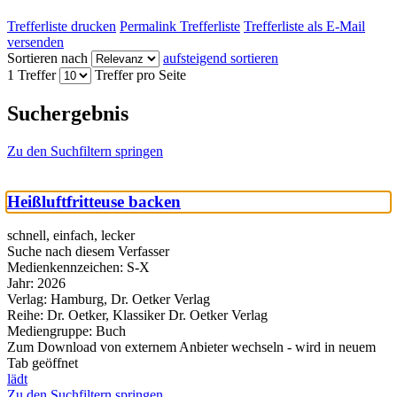
Trefferliste drucken
Permalink Trefferliste
Trefferliste als E-Mail
versenden
Sortieren nach
aufsteigend sortieren
1 Treffer
Treffer pro Seite
Suchergebnis
Zu den Suchfiltern springen
Heißluftfritteuse backen
schnell, einfach, lecker
Suche nach diesem Verfasser
Medienkennzeichen:
S-X
Jahr:
2026
Verlag:
Hamburg, Dr. Oetker Verlag
Reihe:
Dr. Oetker, Klassiker Dr. Oetker Verlag
Mediengruppe:
Buch
Zum Download von externem Anbieter wechseln - wird in neuem
Tab geöffnet
lädt
Zu den Suchfiltern springen