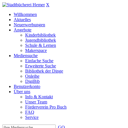
X
Willkommen
Aktuelles
Neuerwerbungen
Angebote
Kinderbibliothek
Jugendbibliothek
Schule & Lernen
Makerspace
Mediensuche
Einfache Suche
Erweiterte Suche
Bibliothek der Dinge
Onleihe
DigiBib
Benutzerkonto
Über uns
Info & Kontakt
Unser Team
Förderverein Pro Buch
FAQ
Service
GO