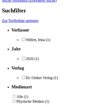
Suche verfeinern (Erweiterte Suche)
Suchfilter
Zur Trefferliste springen
Verfasser
Wilfert, Irina
(1)
Jahr
2026
(1)
Verlag
Dr. Oetker Verlag
(1)
Medienart
Alle (1)
Physische Medien (1)