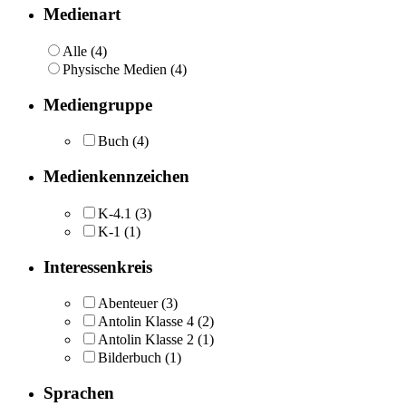
Medienart
Alle (4)
Physische Medien (4)
Mediengruppe
Buch
(4)
Medienkennzeichen
K-4.1
(3)
K-1
(1)
Interessenkreis
Abenteuer
(3)
Antolin Klasse 4
(2)
Antolin Klasse 2
(1)
Bilderbuch
(1)
Sprachen