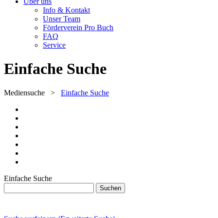
Über uns
Info & Kontakt
Unser Team
Förderverein Pro Buch
FAQ
Service
Einfache Suche
Mediensuche
>
Einfache Suche
Einfache Suche