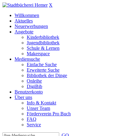
X
Willkommen
Aktuelles
Neuerwerbungen
Angebote
Kinderbibliothek
Jugendbibliothek
Schule & Lernen
Makerspace
Mediensuche
Einfache Suche
Erweiterte Suche
Bibliothek der Dinge
Onleihe
DigiBib
Benutzerkonto
Über uns
Info & Kontakt
Unser Team
Förderverein Pro Buch
FAQ
Service
GO