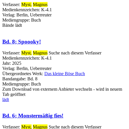
Verfasser:
Myst,
Magnus
Medienkennzeichen:
K-4.1
Verlag:
Berlin, Ueberreuter
Mediengruppe:
Buch
Bände
lädt
Bd. 8; Spoooky!
Verfasser:
Myst,
Magnus
Suche nach diesem Verfasser
Medienkennzeichen:
K-4.1
Jahr:
2025
Verlag:
Berlin, Ueberreuter
Übergeordnetes Werk:
Das kleine Böse Buch
Bandangabe:
Bd. 8
Mediengruppe:
Buch
Zum Download von externem Anbieter wechseln - wird in neuem
Tab geöffnet
lädt
Bd. 6; Monstermäßig fies!
Verfasser:
Myst,
Magnus
Suche nach diesem Verfasser