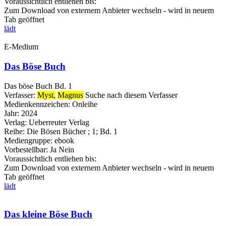
Voraussichtlich entliehen bis:
Zum Download von externem Anbieter wechseln - wird in neuem
Tab geöffnet
lädt
E-Medium
Das Böse Buch
Das böse Buch Bd. 1
Verfasser:
Myst,
Magnus
Suche nach diesem Verfasser
Medienkennzeichen:
Onleihe
Jahr:
2024
Verlag:
Ueberreuter Verlag
Reihe:
Die Bösen Bücher ; 1; Bd. 1
Mediengruppe:
ebook
Vorbestellbar:
Ja
Nein
Voraussichtlich entliehen bis:
Zum Download von externem Anbieter wechseln - wird in neuem
Tab geöffnet
lädt
Das kleine Böse Buch