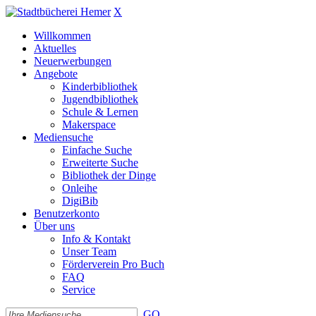
X
Willkommen
Aktuelles
Neuerwerbungen
Angebote
Kinderbibliothek
Jugendbibliothek
Schule & Lernen
Makerspace
Mediensuche
Einfache Suche
Erweiterte Suche
Bibliothek der Dinge
Onleihe
DigiBib
Benutzerkonto
Über uns
Info & Kontakt
Unser Team
Förderverein Pro Buch
FAQ
Service
GO