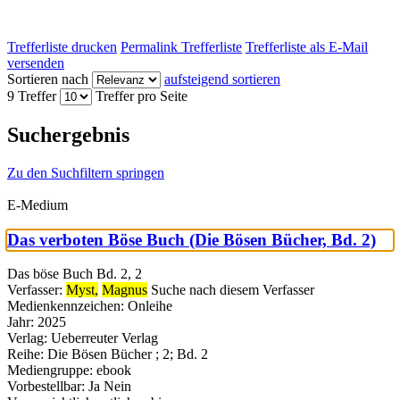
Trefferliste drucken
Permalink Trefferliste
Trefferliste als E-Mail
versenden
Sortieren nach
aufsteigend sortieren
9 Treffer
Treffer pro Seite
Suchergebnis
Zu den Suchfiltern springen
E-Medium
Das verboten Böse Buch (Die Bösen Bücher, Bd. 2)
Das böse Buch Bd. 2, 2
Verfasser:
Myst,
Magnus
Suche nach diesem Verfasser
Medienkennzeichen:
Onleihe
Jahr:
2025
Verlag:
Ueberreuter Verlag
Reihe:
Die Bösen Bücher ; 2; Bd. 2
Mediengruppe:
ebook
Vorbestellbar:
Ja
Nein