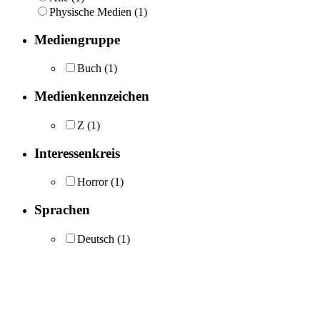
Physische Medien (1)
Mediengruppe
Buch
(1)
Medienkennzeichen
Z
(1)
Interessenkreis
Horror
(1)
Sprachen
Deutsch
(1)