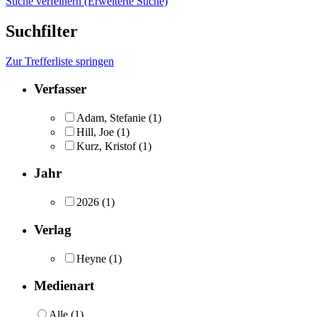
Suche verfeinern (Erweiterte Suche)
Suchfilter
Zur Trefferliste springen
Verfasser
Adam, Stefanie
(1)
Hill, Joe
(1)
Kurz, Kristof
(1)
Jahr
2026
(1)
Verlag
Heyne
(1)
Medienart
Alle (1)