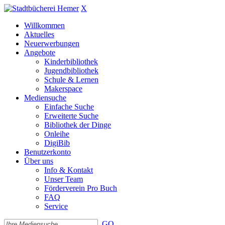
X
Willkommen
Aktuelles
Neuerwerbungen
Angebote
Kinderbibliothek
Jugendbibliothek
Schule & Lernen
Makerspace
Mediensuche
Einfache Suche
Erweiterte Suche
Bibliothek der Dinge
Onleihe
DigiBib
Benutzerkonto
Über uns
Info & Kontakt
Unser Team
Förderverein Pro Buch
FAQ
Service
GO