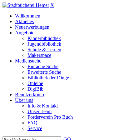
X
Willkommen
Aktuelles
Neuerwerbungen
Angebote
Kinderbibliothek
Jugendbibliothek
Schule & Lernen
Makerspace
Mediensuche
Einfache Suche
Erweiterte Suche
Bibliothek der Dinge
Onleihe
DigiBib
Benutzerkonto
Über uns
Info & Kontakt
Unser Team
Förderverein Pro Buch
FAQ
Service
GO