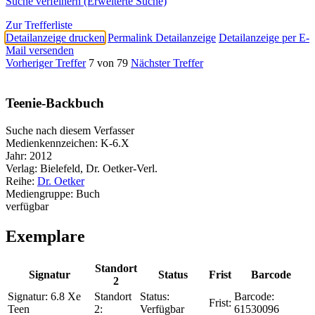
Suche verfeinern (Erweiterte Suche)
Zur Trefferliste
Detailanzeige drucken
Permalink Detailanzeige
Detailanzeige per E-
Mail versenden
Vorheriger Treffer
7 von 79
Nächster Treffer
Teenie-Backbuch
Suche nach diesem Verfasser
Medienkennzeichen:
K-6.X
Jahr:
2012
Verlag:
Bielefeld, Dr. Oetker-Verl.
Reihe:
Dr. Oetker
Mediengruppe:
Buch
verfügbar
Exemplare
Standort
Signatur
Status
Frist
Barcode
2
Signatur:
6.8 Xe
Standort
Status:
Barcode:
Frist:
Teen
2:
Verfügbar
61530096