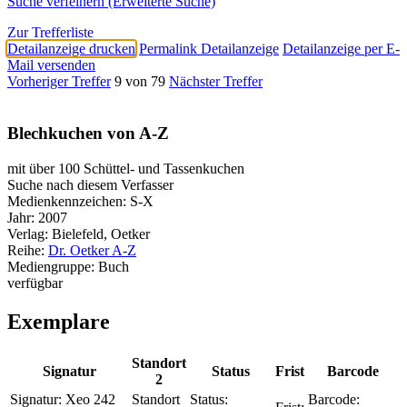
Suche verfeinern (Erweiterte Suche)
Zur Trefferliste
Detailanzeige drucken
Permalink Detailanzeige
Detailanzeige per E-
Mail versenden
Vorheriger Treffer
9 von 79
Nächster Treffer
Blechkuchen von A-Z
mit über 100 Schüttel- und Tassenkuchen
Suche nach diesem Verfasser
Medienkennzeichen:
S-X
Jahr:
2007
Verlag:
Bielefeld, Oetker
Reihe:
Dr. Oetker A-Z
Mediengruppe:
Buch
verfügbar
Exemplare
Standort
Signatur
Status
Frist
Barcode
2
Signatur:
Xeo 242
Standort
Status:
Barcode: