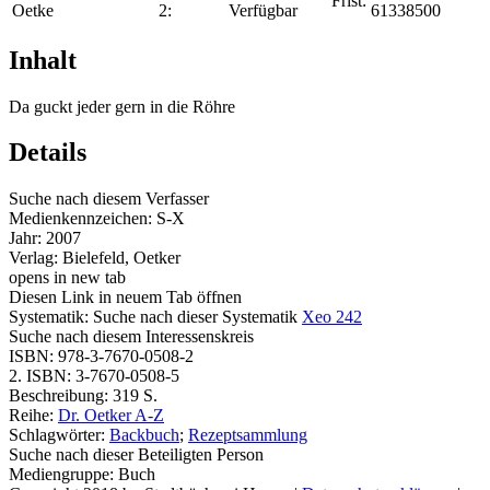
Frist:
Oetke
2:
Verfügbar
61338500
Inhalt
Da guckt jeder gern in die Röhre
Details
Suche nach diesem Verfasser
Medienkennzeichen:
S-X
Jahr:
2007
Verlag:
Bielefeld, Oetker
opens in new tab
Diesen Link in neuem Tab öffnen
Systematik:
Suche nach dieser Systematik
Xeo 242
Suche nach diesem Interessenskreis
ISBN:
978-3-7670-0508-2
2. ISBN:
3-7670-0508-5
Beschreibung:
319 S.
Reihe:
Dr. Oetker A-Z
Schlagwörter:
Backbuch
;
Rezeptsammlung
Suche nach dieser Beteiligten Person
Mediengruppe:
Buch