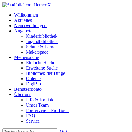
X
Willkommen
Aktuelles
Neuerwerbungen
Angebote
Kinderbibliothek
Jugendbibliothek
Schule & Lernen
Makerspace
Mediensuche
Einfache Suche
Erweiterte Suche
Bibliothek der Dinge
Onleihe
DigiBib
Benutzerkonto
Über uns
Info & Kontakt
Unser Team
Förderverein Pro Buch
FAQ
Service
GO