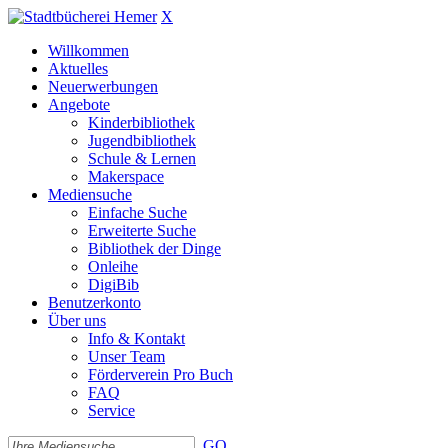
X
Willkommen
Aktuelles
Neuerwerbungen
Angebote
Kinderbibliothek
Jugendbibliothek
Schule & Lernen
Makerspace
Mediensuche
Einfache Suche
Erweiterte Suche
Bibliothek der Dinge
Onleihe
DigiBib
Benutzerkonto
Über uns
Info & Kontakt
Unser Team
Förderverein Pro Buch
FAQ
Service
GO