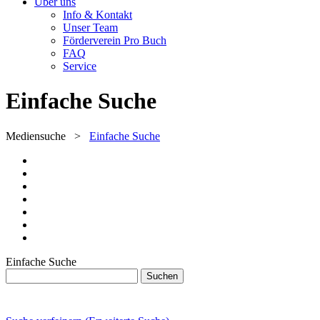
Über uns
Info & Kontakt
Unser Team
Förderverein Pro Buch
FAQ
Service
Einfache Suche
Mediensuche
>
Einfache Suche
Einfache Suche