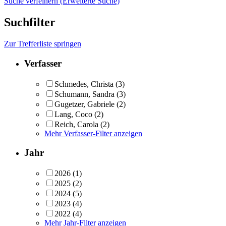
Suche verfeinern (Erweiterte Suche)
Suchfilter
Zur Trefferliste springen
Verfasser
Schmedes, Christa
(3)
Schumann, Sandra
(3)
Gugetzer, Gabriele
(2)
Lang, Coco
(2)
Reich, Carola
(2)
Mehr Verfasser-Filter anzeigen
Jahr
2026
(1)
2025
(2)
2024
(5)
2023
(4)
2022
(4)
Mehr Jahr-Filter anzeigen