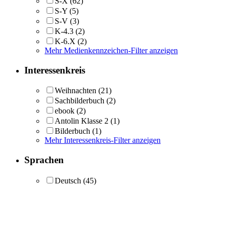
S-X
(62)
S-Y
(5)
S-V
(3)
K-4.3
(2)
K-6.X
(2)
Mehr Medienkennzeichen-Filter anzeigen
Interessenkreis
Weihnachten
(21)
Sachbilderbuch
(2)
ebook
(2)
Antolin Klasse 2
(1)
Bilderbuch
(1)
Mehr Interessenkreis-Filter anzeigen
Sprachen
Deutsch
(45)