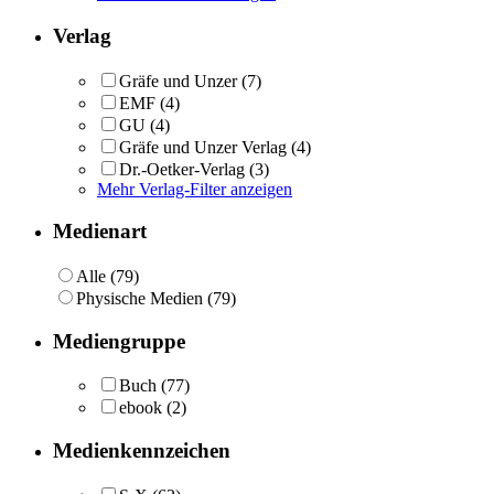
Verlag
Gräfe und Unzer
(7)
EMF
(4)
GU
(4)
Gräfe und Unzer Verlag
(4)
Dr.-Oetker-Verlag
(3)
Mehr Verlag-Filter anzeigen
Medienart
Alle (79)
Physische Medien (79)
Mediengruppe
Buch
(77)
ebook
(2)
Medienkennzeichen