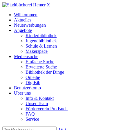
X
Willkommen
Aktuelles
Neuerwerbungen
Angebote
Kinderbibliothek
Jugendbibliothek
Schule & Lernen
Makerspace
Mediensuche
Einfache Suche
Erweiterte Suche
Bibliothek der Dinge
Onleihe
DigiBib
Benutzerkonto
Über uns
Info & Kontakt
Unser Team
Förderverein Pro Buch
FAQ
Service
GO