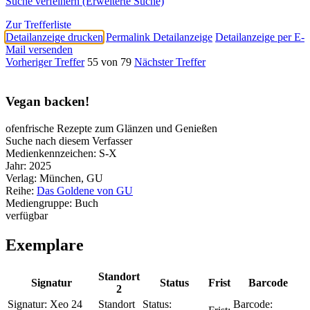
Suche verfeinern (Erweiterte Suche)
Zur Trefferliste
Detailanzeige drucken
Permalink Detailanzeige
Detailanzeige per E-
Mail versenden
Vorheriger Treffer
55 von 79
Nächster Treffer
Vegan backen!
ofenfrische Rezepte zum Glänzen und Genießen
Suche nach diesem Verfasser
Medienkennzeichen:
S-X
Jahr:
2025
Verlag:
München, GU
Reihe:
Das Goldene von GU
Mediengruppe:
Buch
verfügbar
Exemplare
Standort
Signatur
Status
Frist
Barcode
2
Signatur:
Xeo 24
Standort
Status:
Barcode: