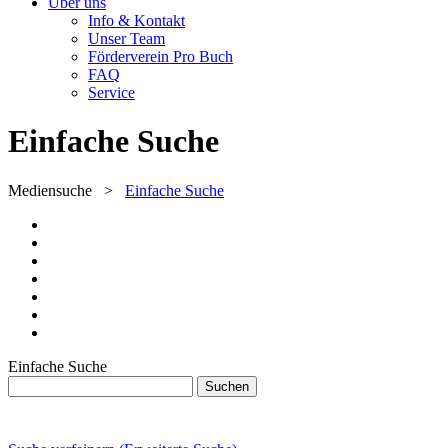
Über uns
Info & Kontakt
Unser Team
Förderverein Pro Buch
FAQ
Service
Einfache Suche
Mediensuche
>
Einfache Suche
Einfache Suche