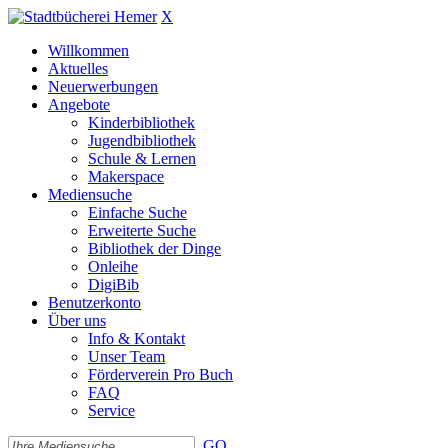
X
Willkommen
Aktuelles
Neuerwerbungen
Angebote
Kinderbibliothek
Jugendbibliothek
Schule & Lernen
Makerspace
Mediensuche
Einfache Suche
Erweiterte Suche
Bibliothek der Dinge
Onleihe
DigiBib
Benutzerkonto
Über uns
Info & Kontakt
Unser Team
Förderverein Pro Buch
FAQ
Service
GO