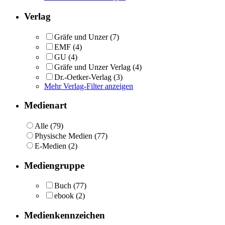
Verlag
Gräfe und Unzer
(7)
EMF
(4)
GU
(4)
Gräfe und Unzer Verlag
(4)
Dr.-Oetker-Verlag
(3)
Mehr Verlag-Filter anzeigen
Medienart
Alle (79)
Physische Medien (77)
E-Medien (2)
Mediengruppe
Buch
(77)
ebook
(2)
Medienkennzeichen