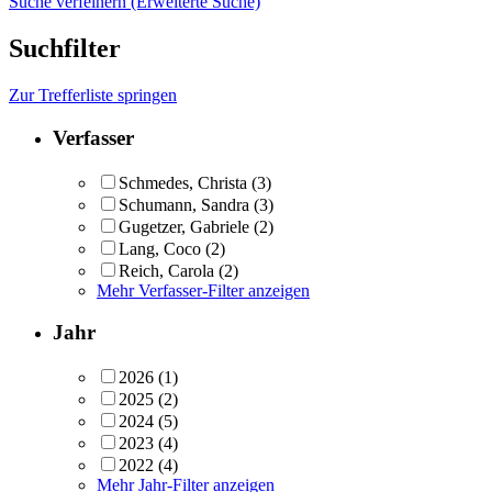
Suche verfeinern (Erweiterte Suche)
Suchfilter
Zur Trefferliste springen
Verfasser
Schmedes, Christa
(3)
Schumann, Sandra
(3)
Gugetzer, Gabriele
(2)
Lang, Coco
(2)
Reich, Carola
(2)
Mehr Verfasser-Filter anzeigen
Jahr
2026
(1)
2025
(2)
2024
(5)
2023
(4)
2022
(4)
Mehr Jahr-Filter anzeigen