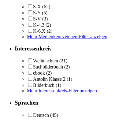
S-X
(62)
S-Y
(5)
S-V
(3)
K-4.3
(2)
K-6.X
(2)
Mehr Medienkennzeichen-Filter anzeigen
Interessenkreis
Weihnachten
(21)
Sachbilderbuch
(2)
ebook
(2)
Antolin Klasse 2
(1)
Bilderbuch
(1)
Mehr Interessenkreis-Filter anzeigen
Sprachen
Deutsch
(45)