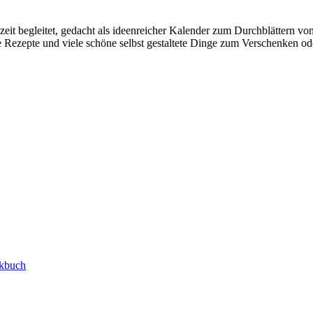
eit begleitet, gedacht als ideenreicher Kalender zum Durchblättern von
re Rezepte und viele schöne selbst gestaltete Dinge zum Verschenken 
kbuch