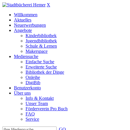
X
Willkommen
Aktuelles
Neuerwerbungen
Angebote
Kinderbibliothek
Jugendbibliothek
Schule & Lernen
Makerspace
Mediensuche
Einfache Suche
Erweiterte Suche
Bibliothek der Dinge
Onleihe
DigiBib
Benutzerkonto
Über uns
Info & Kontakt
Unser Team
Förderverein Pro Buch
FAQ
Service
GO