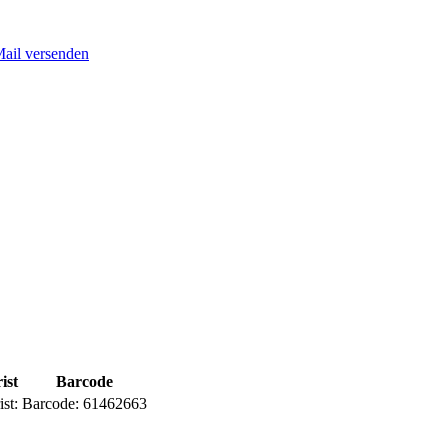
Mail versenden
ist
Barcode
ist:
Barcode:
61462663