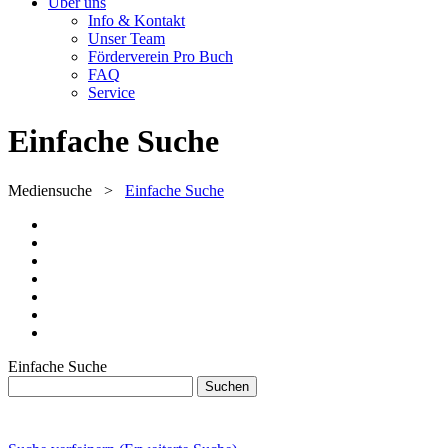
Über uns
Info & Kontakt
Unser Team
Förderverein Pro Buch
FAQ
Service
Einfache Suche
Mediensuche
>
Einfache Suche
Einfache Suche