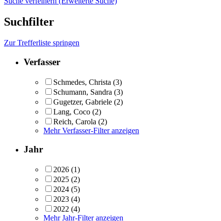
Suche verfeinern (Erweiterte Suche)
Suchfilter
Zur Trefferliste springen
Verfasser
Schmedes, Christa
(3)
Schumann, Sandra
(3)
Gugetzer, Gabriele
(2)
Lang, Coco
(2)
Reich, Carola
(2)
Mehr Verfasser-Filter anzeigen
Jahr
2026
(1)
2025
(2)
2024
(5)
2023
(4)
2022
(4)
Mehr Jahr-Filter anzeigen