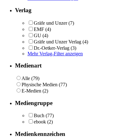
Verlag
Gräfe und Unzer
(7)
EMF
(4)
GU
(4)
Gräfe und Unzer Verlag
(4)
Dr.-Oetker-Verlag
(3)
Mehr Verlag-Filter anzeigen
Medienart
Alle (79)
Physische Medien (77)
E-Medien (2)
Mediengruppe
Buch
(77)
ebook
(2)
Medienkennzeichen