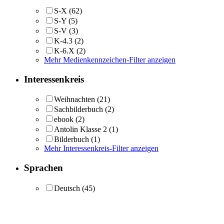
S-X
(62)
S-Y
(5)
S-V
(3)
K-4.3
(2)
K-6.X
(2)
Mehr Medienkennzeichen-Filter anzeigen
Interessenkreis
Weihnachten
(21)
Sachbilderbuch
(2)
ebook
(2)
Antolin Klasse 2
(1)
Bilderbuch
(1)
Mehr Interessenkreis-Filter anzeigen
Sprachen
Deutsch
(45)