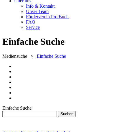
Über uns
Info & Kontakt
Unser Team
Förderverein Pro Buch
FAQ
Service
Einfache Suche
Mediensuche
>
Einfache Suche
Einfache Suche