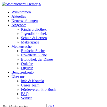
X
Willkommen
Aktuelles
Neuerwerbungen
Angebote
Kinderbibliothek
Jugendbibliothek
Schule & Lernen
Makerspace
Mediensuche
Einfache Suche
Erweiterte Suche
Bibliothek der Dinge
Onleihe
DigiBib
Benutzerkonto
Über uns
Info & Kontakt
Unser Team
Förderverein Pro Buch
FAQ
Service
GO