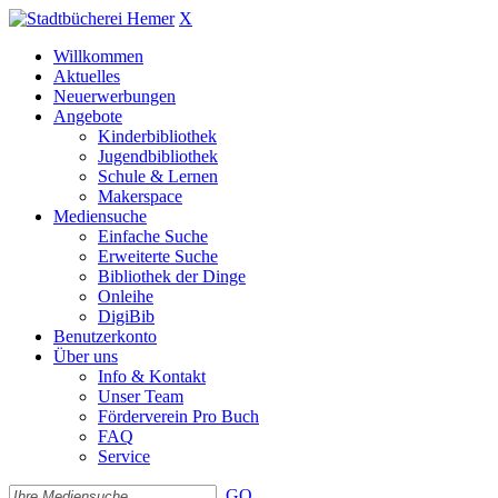
X
Willkommen
Aktuelles
Neuerwerbungen
Angebote
Kinderbibliothek
Jugendbibliothek
Schule & Lernen
Makerspace
Mediensuche
Einfache Suche
Erweiterte Suche
Bibliothek der Dinge
Onleihe
DigiBib
Benutzerkonto
Über uns
Info & Kontakt
Unser Team
Förderverein Pro Buch
FAQ
Service
GO