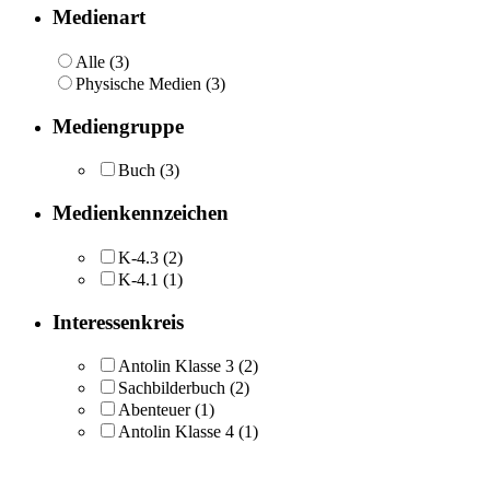
Medienart
Alle (3)
Physische Medien (3)
Mediengruppe
Buch
(3)
Medienkennzeichen
K-4.3
(2)
K-4.1
(1)
Interessenkreis
Antolin Klasse 3
(2)
Sachbilderbuch
(2)
Abenteuer
(1)
Antolin Klasse 4
(1)