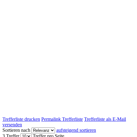
Trefferliste drucken
Permalink Trefferliste
Trefferliste als E-Mail
versenden
Sortieren nach
aufsteigend sortieren
3 Treffer
Treffer pro Seite