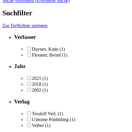
Suche verfeinern (Erweiterte Suche)
Suchfilter
Zur Trefferliste springen
Verfasser
Daynes, Katie
(1)
Flessner, Bernd
(1)
Jahr
2021
(1)
2018
(1)
2002
(1)
Verlag
Tessloff Verl.
(1)
Usborne Publishing
(1)
Velber
(1)