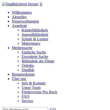
X
Willkommen
Aktuelles
Neuerwerbungen
Angebote
Kinderbibliothek
Jugendbibliothek
Schule & Lernen
Makerspace
Mediensuche
Einfache Suche
Erweiterte Suche
Bibliothek der Dinge
Onleihe
DigiBib
Benutzerkonto
Über uns
Info & Kontakt
Unser Team
Förderverein Pro Buch
FAQ
Service
GO