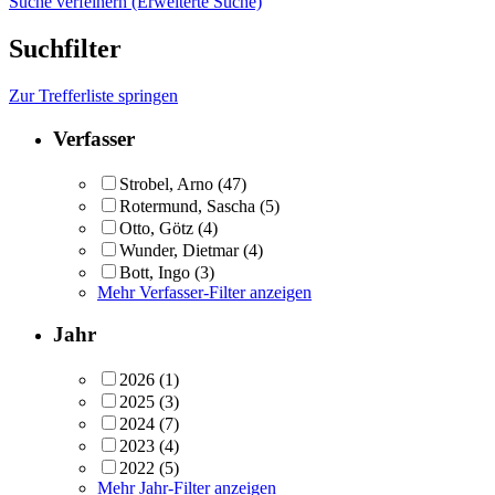
Suche verfeinern (Erweiterte Suche)
Suchfilter
Zur Trefferliste springen
Verfasser
Strobel, Arno
(47)
Rotermund, Sascha
(5)
Otto, Götz
(4)
Wunder, Dietmar
(4)
Bott, Ingo
(3)
Mehr Verfasser-Filter anzeigen
Jahr
2026
(1)
2025
(3)
2024
(7)
2023
(4)
2022
(5)
Mehr Jahr-Filter anzeigen