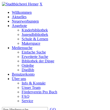
X
Willkommen
Aktuelles
Neuerwerbungen
Angebote
Kinderbibliothek
Jugendbibliothek
Schule & Lernen
Makerspace
Mediensuche
Einfache Suche
Erweiterte Suche
Bibliothek der Dinge
Onleihe
DigiBib
Benutzerkonto
Über uns
Info & Kontakt
Unser Team
Förderverein Pro Buch
FAQ
Service
GO