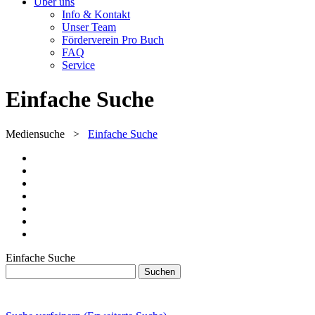
Über uns
Info & Kontakt
Unser Team
Förderverein Pro Buch
FAQ
Service
Einfache Suche
Mediensuche
>
Einfache Suche
Einfache Suche