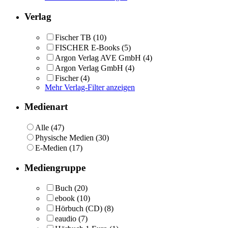
Verlag
Fischer TB
(10)
FISCHER E-Books
(5)
Argon Verlag AVE GmbH
(4)
Argon Verlag GmbH
(4)
Fischer
(4)
Mehr Verlag-Filter anzeigen
Medienart
Alle (47)
Physische Medien (30)
E-Medien (17)
Mediengruppe
Buch
(20)
ebook
(10)
Hörbuch (CD)
(8)
eaudio
(7)