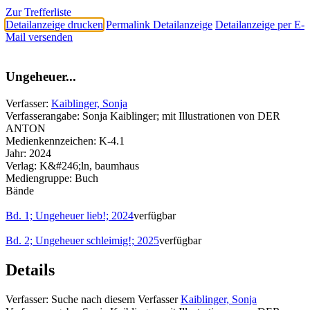
Zur Trefferliste
Detailanzeige drucken
Permalink Detailanzeige
Detailanzeige per E-
Mail versenden
Ungeheuer...
Verfasser:
Kaiblinger, Sonja
Verfasserangabe:
Sonja Kaiblinger; mit Illustrationen von DER
ANTON
Medienkennzeichen:
K-4.1
Jahr:
2024
Verlag:
K&#246;ln, baumhaus
Mediengruppe:
Buch
Bände
Bd. 1; Ungeheuer lieb!; 2024
verfügbar
Bd. 2; Ungeheuer schleimig!; 2025
verfügbar
Details
Verfasser:
Suche nach diesem Verfasser
Kaiblinger, Sonja