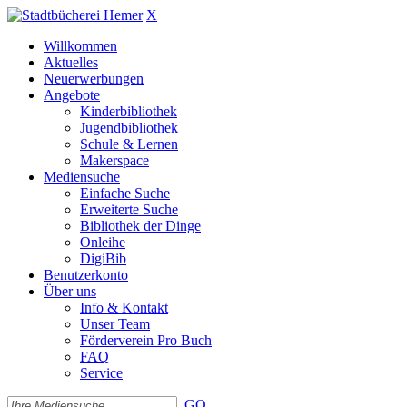
X
Willkommen
Aktuelles
Neuerwerbungen
Angebote
Kinderbibliothek
Jugendbibliothek
Schule & Lernen
Makerspace
Mediensuche
Einfache Suche
Erweiterte Suche
Bibliothek der Dinge
Onleihe
DigiBib
Benutzerkonto
Über uns
Info & Kontakt
Unser Team
Förderverein Pro Buch
FAQ
Service
GO