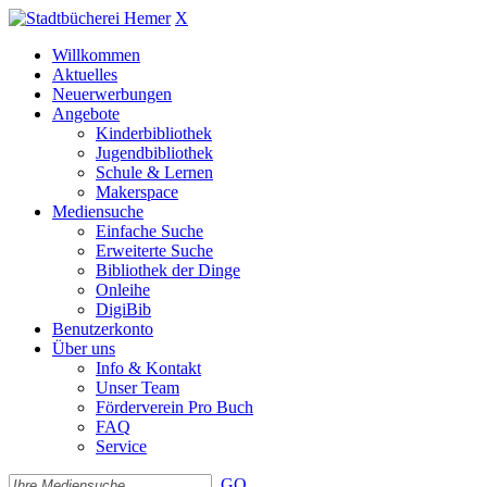
X
Willkommen
Aktuelles
Neuerwerbungen
Angebote
Kinderbibliothek
Jugendbibliothek
Schule & Lernen
Makerspace
Mediensuche
Einfache Suche
Erweiterte Suche
Bibliothek der Dinge
Onleihe
DigiBib
Benutzerkonto
Über uns
Info & Kontakt
Unser Team
Förderverein Pro Buch
FAQ
Service
GO