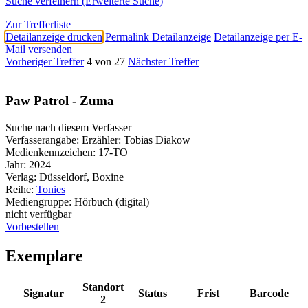
Suche verfeinern (Erweiterte Suche)
Zur Trefferliste
Detailanzeige drucken
Permalink Detailanzeige
Detailanzeige per E-
Mail versenden
Vorheriger Treffer
4 von 27
Nächster Treffer
Paw Patrol - Zuma
Suche nach diesem Verfasser
Verfasserangabe:
Erzähler: Tobias Diakow
Medienkennzeichen:
17-TO
Jahr:
2024
Verlag:
Düsseldorf, Boxine
Reihe:
Tonies
Mediengruppe:
Hörbuch (digital)
nicht verfügbar
Vorbestellen
Exemplare
Standort
Signatur
Status
Frist
Barcode
2