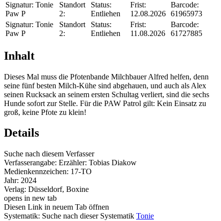
Signatur:
Tonie
Standort
Status:
Frist:
Barcode:
Paw P
2:
Entliehen
12.08.2026
61965973
Signatur:
Tonie
Standort
Status:
Frist:
Barcode:
Paw P
2:
Entliehen
11.08.2026
61727885
Inhalt
Dieses Mal muss die Pfotenbande Milchbauer Alfred helfen, denn
seine fünf besten Milch-Kühe sind abgehauen, und auch als Alex
seinen Rucksack an seinem ersten Schultag verliert, sind die sechs
Hunde sofort zur Stelle. Für die PAW Patrol gilt: Kein Einsatz zu
groß, keine Pfote zu klein!
Details
Suche nach diesem Verfasser
Verfasserangabe:
Erzähler: Tobias Diakow
Medienkennzeichen:
17-TO
Jahr:
2024
Verlag:
Düsseldorf, Boxine
opens in new tab
Diesen Link in neuem Tab öffnen
Systematik:
Suche nach dieser Systematik
Tonie