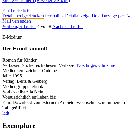
Suche verfeinern (Erweiterte Suche)
Zur Trefferliste
Detailanzeige drucken
Permalink Detailanzeige
Detailanzeige per E-
Mail versenden
Vorheriger Treffer
4 von 8
Nächster Treffer
E-Medium
Der Hund kommt!
Roman für Kinder
Verfasser:
Suche nach diesem Verfasser
Nöstlinger, Christine
Medienkennzeichen:
Onleihe
Jahr:
1995
Verlag:
Beltz & Gelberg
Mediengruppe:
ebook
Vorbestellbar:
Ja
Nein
Voraussichtlich entliehen bis:
Zum Download von externem Anbieter wechseln - wird in neuem
Tab geöffnet
lädt
Exemplare