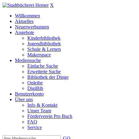
X
Willkommen
Aktuelles
Neuerwerbungen
Angebote
Kinderbibliothek
Jugendbibliothek
Schule & Lernen
Makerspace
Mediensuche
Einfache Suche
Erweiterte Suche
Bibliothek der Dinge
Onleihe
DigiBib
Benutzerkonto
Über uns
Info & Kontakt
Unser Team
Förderverein Pro Buch
FAQ
Service
GO