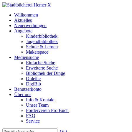
X
Willkommen
Aktuelles
Neuerwerbungen
Angebote
Kinderbibliothek
Jugendbibliothek
Schule & Lernen
Makerspace
Mediensuche
Einfache Suche
Erweiterte Suche
Bibliothek der Dinge
Onleihe
DigiBib
Benutzerkonto
Über uns
Info & Kontakt
Unser Team
Förderverein Pro Buch
FAQ
Service
GO