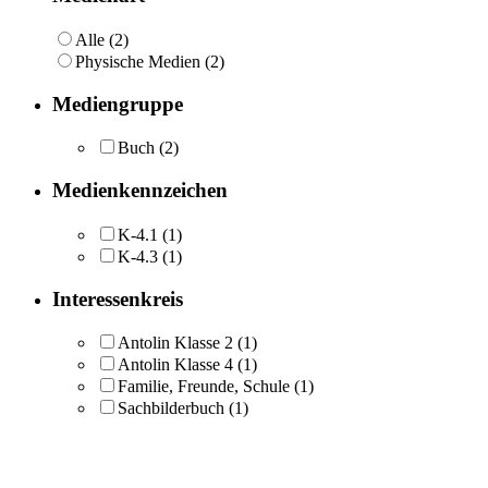
Alle (2)
Physische Medien (2)
Mediengruppe
Buch
(2)
Medienkennzeichen
K-4.1
(1)
K-4.3
(1)
Interessenkreis
Antolin Klasse 2
(1)
Antolin Klasse 4
(1)
Familie, Freunde, Schule
(1)
Sachbilderbuch
(1)