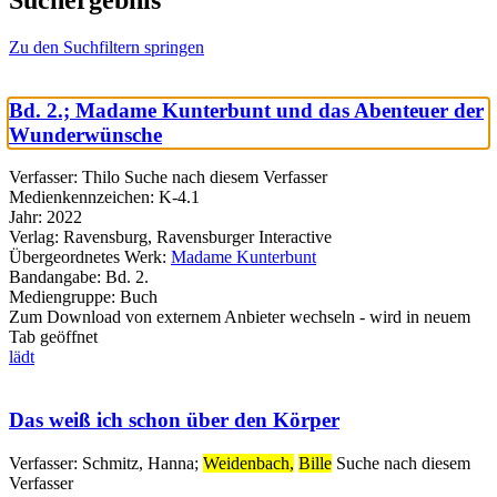
Suchergebnis
Zu den Suchfiltern springen
Bd. 2.; Madame Kunterbunt und das Abenteuer der
Wunderwünsche
Verfasser:
Thilo
Suche nach diesem Verfasser
Medienkennzeichen:
K-4.1
Jahr:
2022
Verlag:
Ravensburg, Ravensburger Interactive
Übergeordnetes Werk:
Madame Kunterbunt
Bandangabe:
Bd. 2.
Mediengruppe:
Buch
Zum Download von externem Anbieter wechseln - wird in neuem
Tab geöffnet
lädt
Das weiß ich schon über den Körper
Verfasser:
Schmitz, Hanna
;
Weidenbach,
Bille
Suche nach diesem
Verfasser