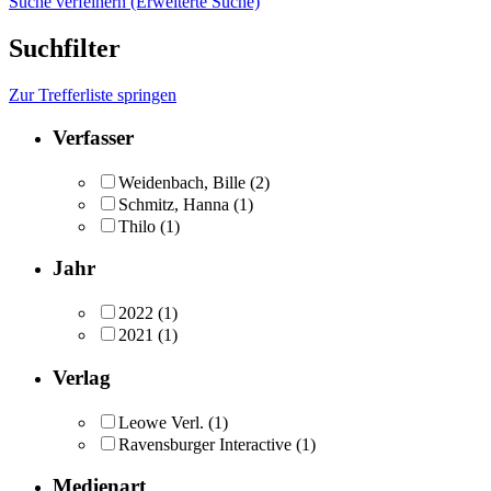
Suche verfeinern (Erweiterte Suche)
Suchfilter
Zur Trefferliste springen
Verfasser
Weidenbach, Bille
(2)
Schmitz, Hanna
(1)
Thilo
(1)
Jahr
2022
(1)
2021
(1)
Verlag
Leowe Verl.
(1)
Ravensburger Interactive
(1)
Medienart