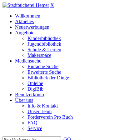
X
Willkommen
Aktuelles
Neuerwerbungen
Angebote
Kinderbibliothek
Jugendbibliothek
Schule & Lernen
Makerspace
Mediensuche
Einfache Suche
Erweiterte Suche
Bibliothek der Dinge
Onleihe
DigiBib
Benutzerkonto
Über uns
Info & Kontakt
Unser Team
Förderverein Pro Buch
FAQ
Service
GO