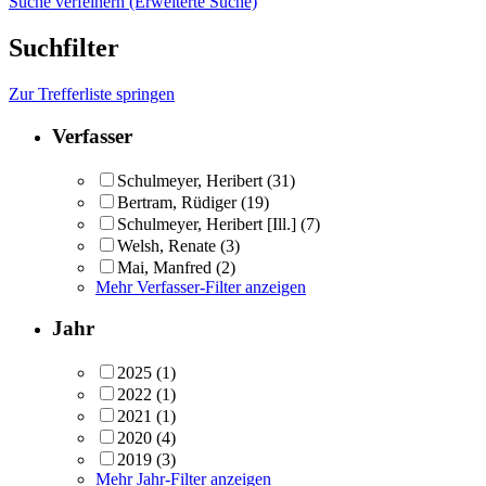
Suche verfeinern (Erweiterte Suche)
Suchfilter
Zur Trefferliste springen
Verfasser
Schulmeyer, Heribert
(31)
Bertram, Rüdiger
(19)
Schulmeyer, Heribert [Ill.]
(7)
Welsh, Renate
(3)
Mai, Manfred
(2)
Mehr Verfasser-Filter anzeigen
Jahr
2025
(1)
2022
(1)
2021
(1)
2020
(4)
2019
(3)
Mehr Jahr-Filter anzeigen