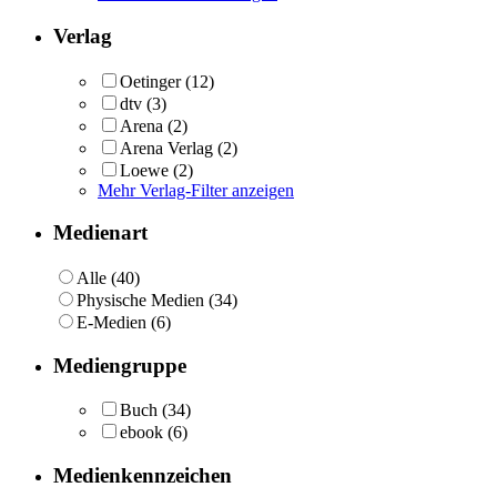
Verlag
Oetinger
(12)
dtv
(3)
Arena
(2)
Arena Verlag
(2)
Loewe
(2)
Mehr Verlag-Filter anzeigen
Medienart
Alle (40)
Physische Medien (34)
E-Medien (6)
Mediengruppe
Buch
(34)
ebook
(6)
Medienkennzeichen