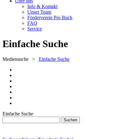
Über uns
Info & Kontakt
Unser Team
Förderverein Pro Buch
FAQ
Service
Einfache Suche
Mediensuche
>
Einfache Suche
Einfache Suche