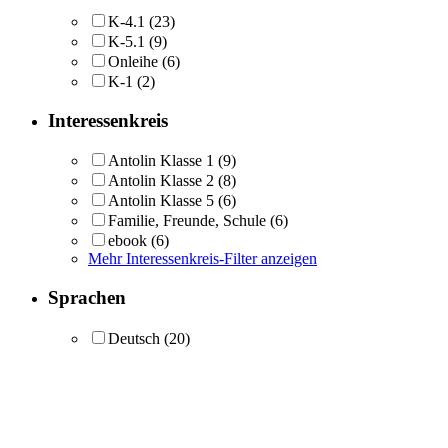
K-4.1
(23)
K-5.1
(9)
Onleihe
(6)
K-1
(2)
Interessenkreis
Antolin Klasse 1
(9)
Antolin Klasse 2
(8)
Antolin Klasse 5
(6)
Familie, Freunde, Schule
(6)
ebook
(6)
Mehr Interessenkreis-Filter anzeigen
Sprachen
Deutsch
(20)