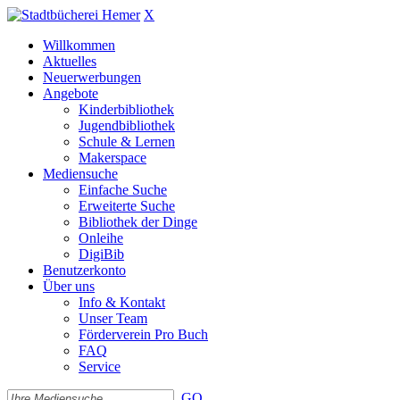
X
Willkommen
Aktuelles
Neuerwerbungen
Angebote
Kinderbibliothek
Jugendbibliothek
Schule & Lernen
Makerspace
Mediensuche
Einfache Suche
Erweiterte Suche
Bibliothek der Dinge
Onleihe
DigiBib
Benutzerkonto
Über uns
Info & Kontakt
Unser Team
Förderverein Pro Buch
FAQ
Service
GO